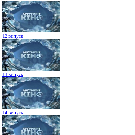
12 випуск
13 випуск
14 випуск