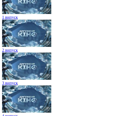
1 випуск
2 випуск
3 випуск
4 випуск