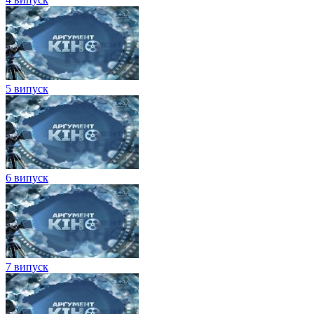
5 випуск
6 випуск
7 випуск