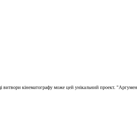
і витвори кінематографу може цей унікальний проект. "Аргумен