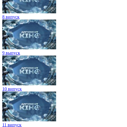
8 випуск
9 выпуск
10 випуск
11 випуск