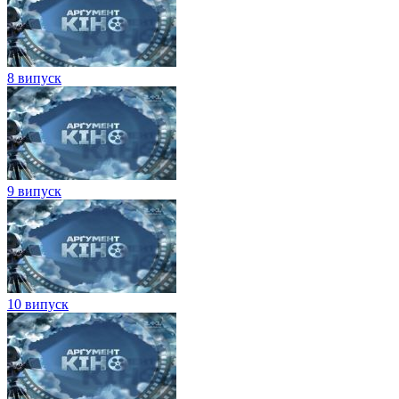
8 випуск
9 випуск
10 випуск