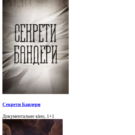
Секрети Бандери
Документальне кіно, 1+1