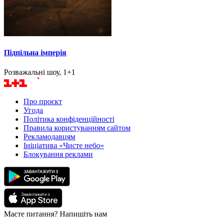
Підпільна імперія
Розважальні шоу, 1+1
Про проєкт
Угода
Політика конфіденційності
Правила користуванням сайтом
Рекламодавцям
Ініціатива «Чисте небо»
Блокування реклами
Маєте питання? Напишіть нам