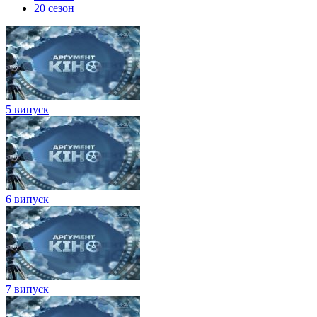
20 сезон
5 випуск
6 випуск
7 випуск