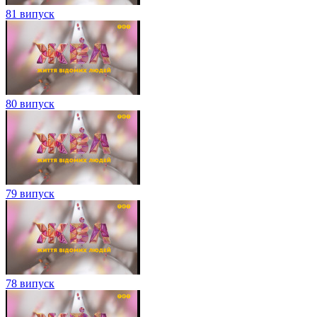
81 випуск
80 випуск
79 випуск
78 випуск