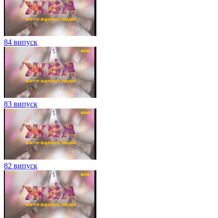
84 випуск
83 випуск
82 випуск