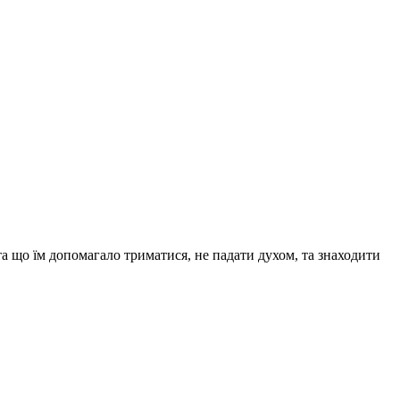
та що їм допомагало триматися, не падати духом, та знаходити