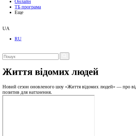
Онлайн
ТБ програма
Еще
UA
RU
Життя відомих людей
Новий сезон оновленого шоу «Життя відомих людей» — про відвер
позитив для натхнення.