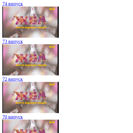
74 випуск
73 випуск
72 випуск
70 випуск