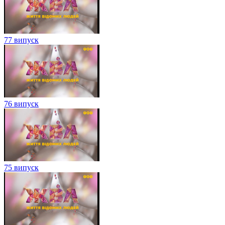
77 випуск
76 випуск
75 випуск