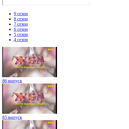
9 сезон
8 сезон
7 сезон
6 сезон
5 сезон
4 сезон
86 випуск
85 випуск