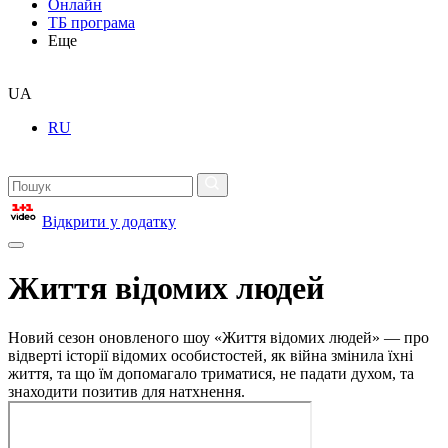
Онлайн
ТБ програма
Еще
UA
RU
Відкрити у додатку
Життя відомих людей
Новий сезон оновленого шоу «Життя відомих людей» — про
відверті історії відомих особистостей, як війна змінила їхні
життя, та що їм допомагало триматися, не падати духом, та
знаходити позитив для натхнення.