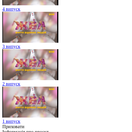
4 випуск
3 випуск
2 випуск
1 випуск
Приховати
Інформація про проєкт