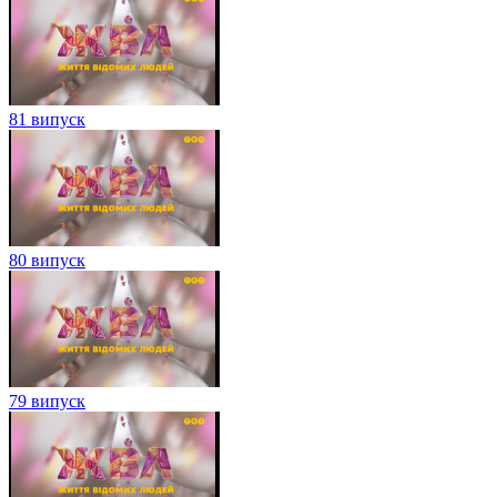
81 випуск
80 випуск
79 випуск