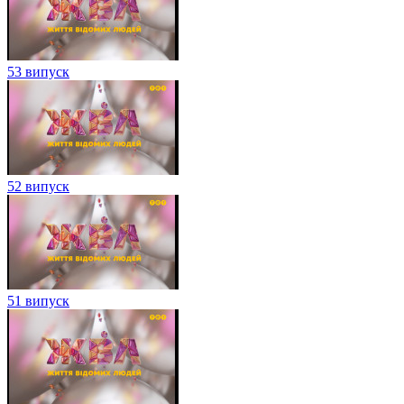
53 випуск
52 випуск
51 випуск