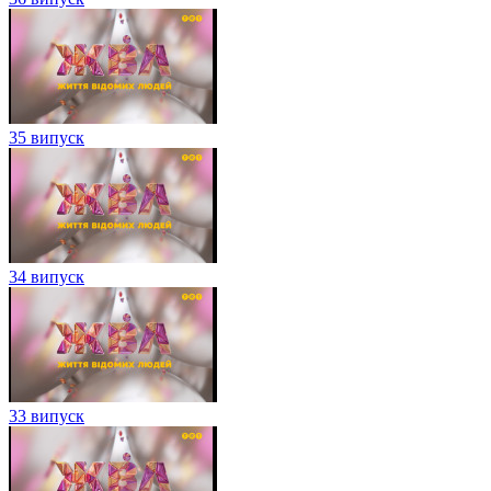
35 випуск
34 випуск
33 випуск