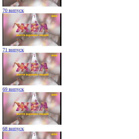
70 випуск
71 випуск
69 випуск
68 випуск