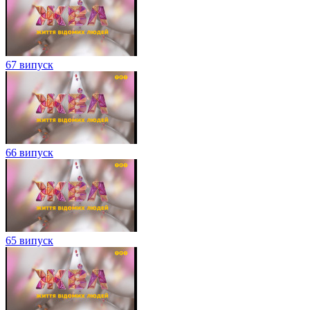
67 випуск
66 випуск
65 випуск