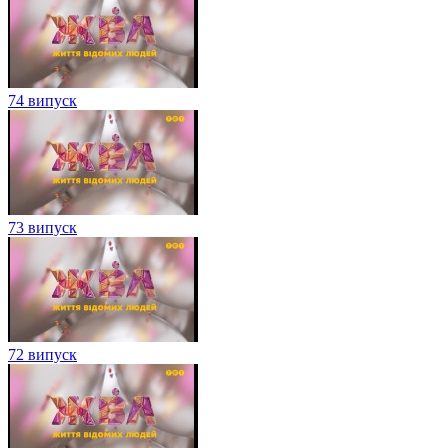
74 випуск
73 випуск
72 випуск