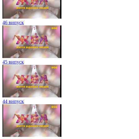
46 випуск
45 випуск
44 випуск