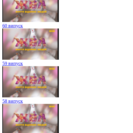
60 випуск
59 випуск
58 випуск