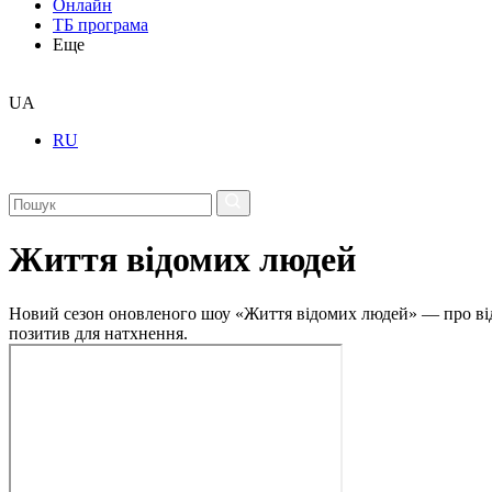
Онлайн
ТБ програма
Еще
UA
RU
Життя відомих людей
Новий сезон оновленого шоу «Життя відомих людей» — про відвер
позитив для натхнення.