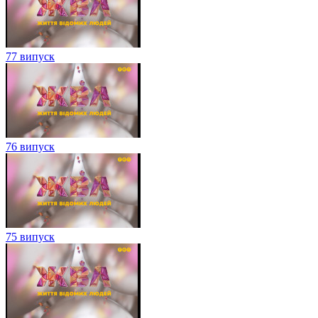
77 випуск
76 випуск
75 випуск