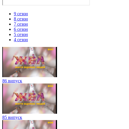
9 сезон
8 сезон
7 сезон
6 сезон
5 сезон
4 сезон
86 випуск
85 випуск