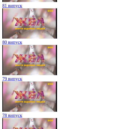
81 випуск
80 випуск
79 випуск
78 випуск