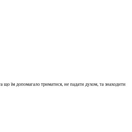
та що їм допомагало триматися, не падати духом, та знаходити