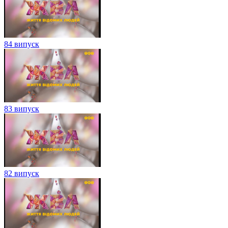
84 випуск
83 випуск
82 випуск