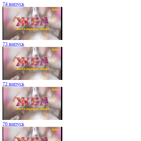
74 випуск
73 випуск
72 випуск
70 випуск