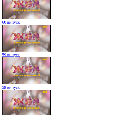
60 випуск
59 випуск
58 випуск