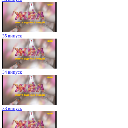
35 випуск
34 випуск
33 випуск