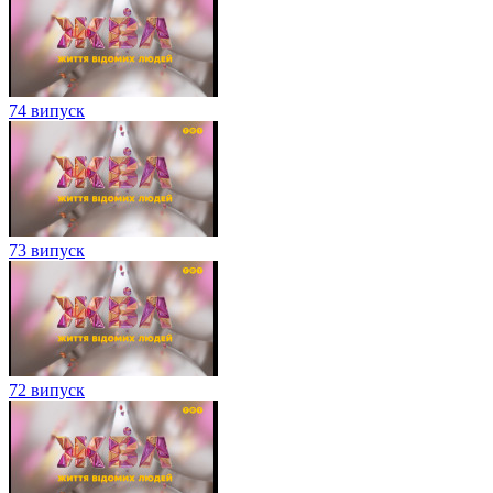
74 випуск
73 випуск
72 випуск