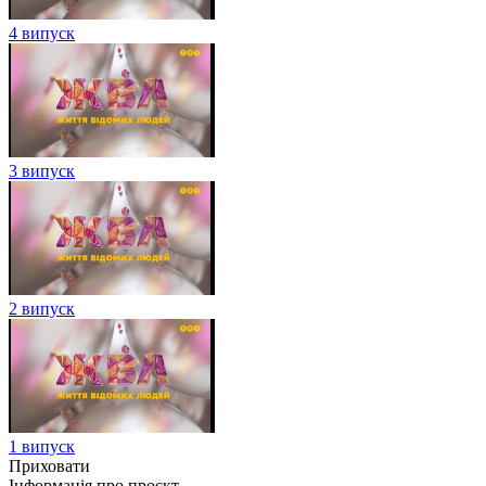
4 випуск
3 випуск
2 випуск
1 випуск
Приховати
Інформація про проєкт