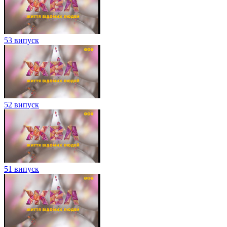
53 випуск
52 випуск
51 випуск