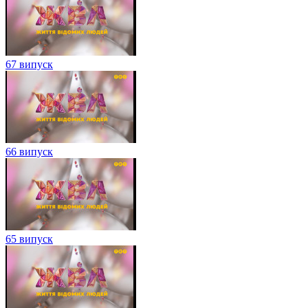
67 випуск
66 випуск
65 випуск