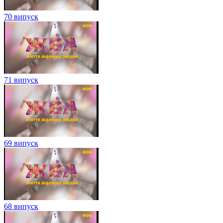
70 випуск
71 випуск
69 випуск
68 випуск