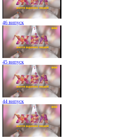
46 випуск
45 випуск
44 випуск