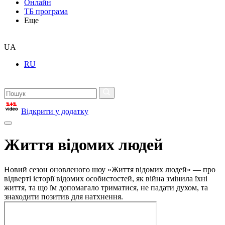
Онлайн
ТБ програма
Еще
UA
RU
Відкрити у додатку
Життя відомих людей
Новий сезон оновленого шоу «Життя відомих людей» — про
відверті історії відомих особистостей, як війна змінила їхні
життя, та що їм допомагало триматися, не падати духом, та
знаходити позитив для натхнення.