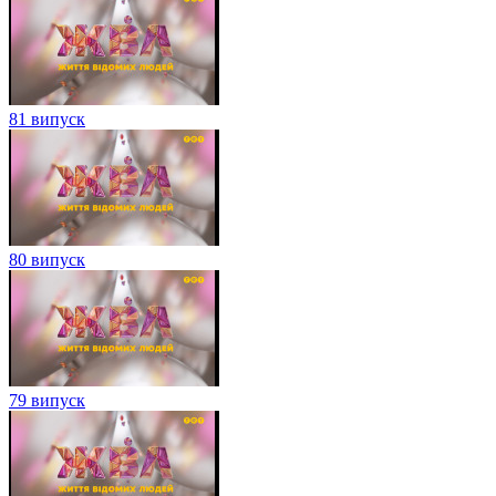
81 випуск
80 випуск
79 випуск