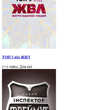
ТОП 5 від ЖВЛ
1+1 video, Для неї