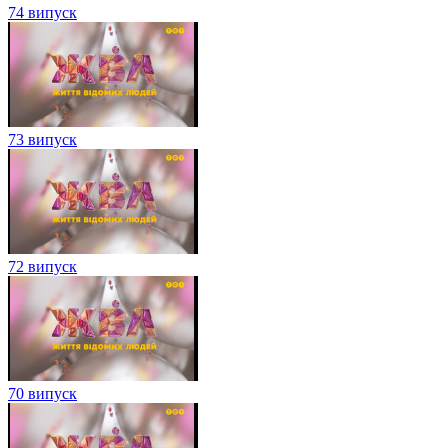
74 випуск
73 випуск
72 випуск
70 випуск