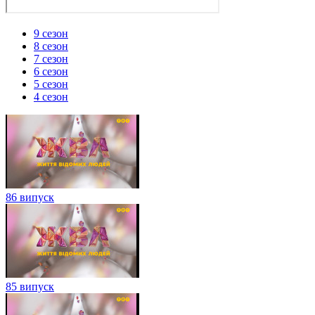
9 сезон
8 сезон
7 сезон
6 сезон
5 сезон
4 сезон
86 випуск
85 випуск