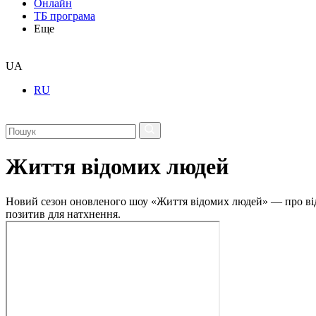
Онлайн
ТБ програма
Еще
UA
RU
Життя відомих людей
Новий сезон оновленого шоу «Життя відомих людей» — про відвер
позитив для натхнення.