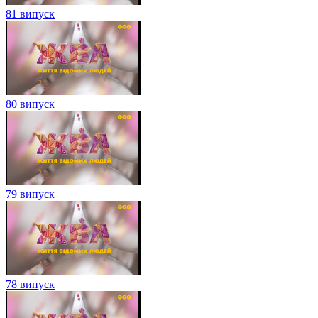
81 випуск
80 випуск
79 випуск
78 випуск