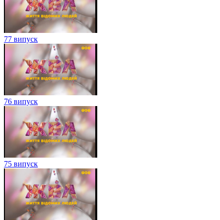
77 випуск
76 випуск
75 випуск