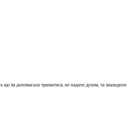
та що їм допомагало триматися, не падати духом, та знаходити