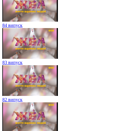
84 випуск
83 випуск
82 випуск