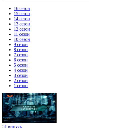
16 сезон
15 сезон
14 сезон
13 сезон
12 сезон
11 сезон
10 сезон
9 сезон
8 сезон
7 сезон
6 сезон
5 сезон
4 сезон
3 сезон
2 сезон
1 сезон
51 випуск