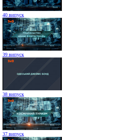
40 випуск
39 випуск
38 випуск
37 випуск