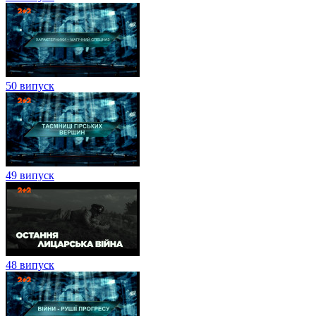
50 випуск
49 випуск
48 випуск