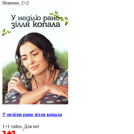
Новини, 2+2
У неділю рано зілля копала
1+1 video, Для неї