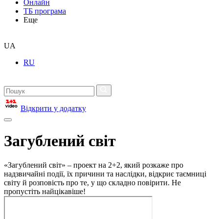
Онлайн
ТБ програма
Еще
UA
RU
Відкрити у додатку
Загублений світ
«Загублений світ» – проект на 2+2, який розкаже про
надзвичайні події, їх причини та наслідки, відкриє таємниці
світу й розповість про те, у що складно повірити. Не
пропустіть найцікавіше!