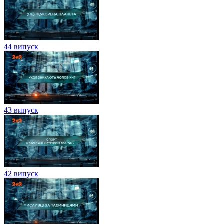
44 випуск
43 випуск
42 випуск