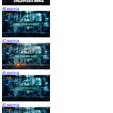
48 випуск
47 випуск
46 випуск
45 випуск