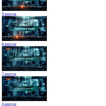
9 випуск
8 випуск
7 випуск
6 випуск