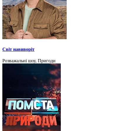
Світ навиворіт
Розважальні шоу, Пригоди