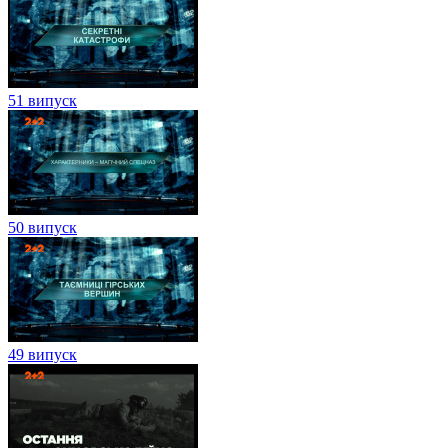
51 випуск
50 випуск
49 випуск