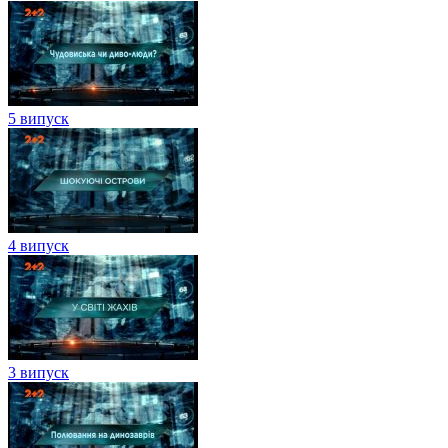
5 випуск
4 випуск
3 випуск