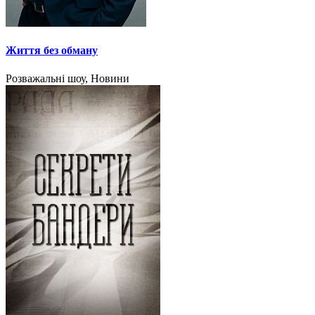
Життя без обману
Розважальні шоу, Новини