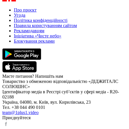
Про проєкт
Угода
Політика конфіденційності
Правила користуванням сайтом
Рекламодавцям
Ініціатива «Чисте небо»
Блокування реклами
Маєте питання? Напишіть нам
Товариство з обмеженою відповідальністю «ДІДЖИТАЛС
СОЛЮШНС»
Ідентифікатор медіа в Реєстрі суб’єктів у сфері медіа - R20-
02188
Україна, 04080, м. Київ, вул. Кирилівська, 23
Тел. +38 044 490 0101
team@1plus1.video
Приєднуйтеся