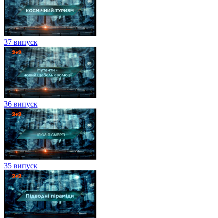
37 випуск
36 випуск
35 випуск