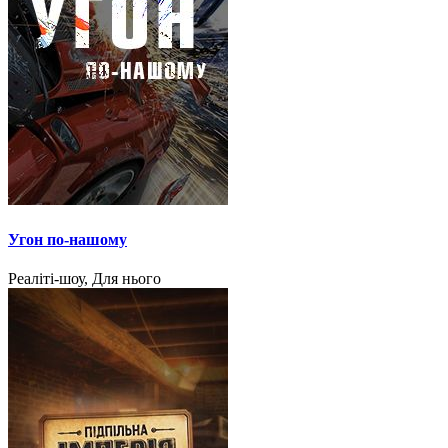
Угон по-нашому
Реаліті-шоу, Для нього