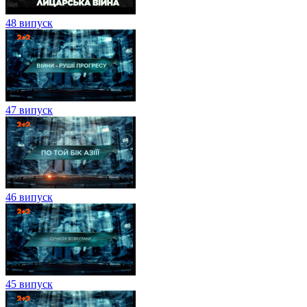
48 випуск
47 випуск
46 випуск
45 випуск