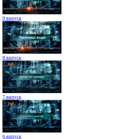
9 випуск
8 випуск
7 випуск
6 випуск