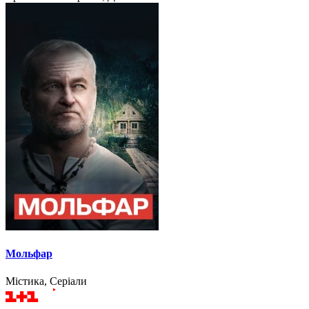
Мольфар
Містика, Серіали