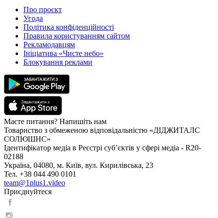
Про проєкт
Угода
Політика конфіденційності
Правила користуванням сайтом
Рекламодавцям
Ініціатива «Чисте небо»
Блокування реклами
Маєте питання? Напишіть нам
Товариство з обмеженою відповідальністю «ДІДЖИТАЛС
СОЛЮШНС»
Ідентифікатор медіа в Реєстрі суб’єктів у сфері медіа - R20-
02188
Україна, 04080, м. Київ, вул. Кирилівська, 23
Тел. +38 044 490 0101
team@1plus1.video
Приєднуйтеся