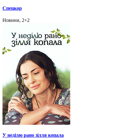
Спецкор
Новини, 2+2
У неділю рано зілля копала