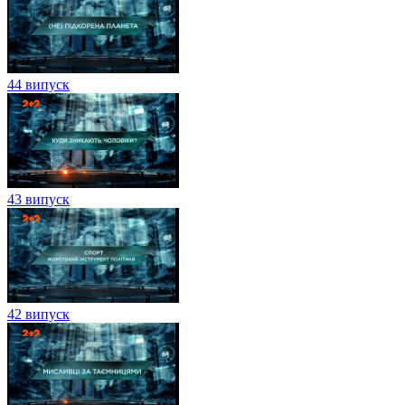
44 випуск
43 випуск
42 випуск