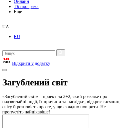
Онлайн
ТБ програма
Еще
UA
RU
Відкрити у додатку
Загублений світ
«Загублений світ» – проект на 2+2, який розкаже про
надзвичайні події, їх причини та наслідки, відкриє таємниці
світу й розповість про те, у що складно повірити. Не
пропустіть найцікавіше!