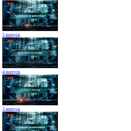
5 випуск
4 випуск
3 випуск