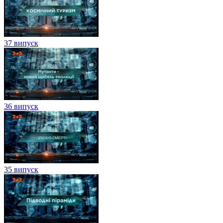
37 випуск
36 випуск
35 випуск