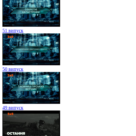
51 випуск
50 випуск
49 випуск