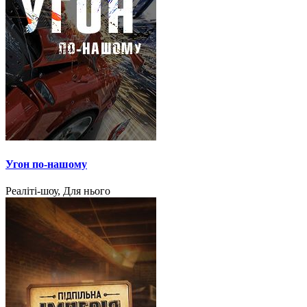
Угон по-нашому
Реаліті-шоу, Для нього