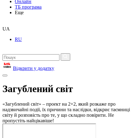
Онлайн
ТБ програма
Еще
UA
RU
Відкрити у додатку
Загублений світ
«Загублений світ» – проект на 2+2, який розкаже про
надзвичайні події, їх причини та наслідки, відкриє таємниці
світу й розповість про те, у що складно повірити. Не
пропустіть найцікавіше!