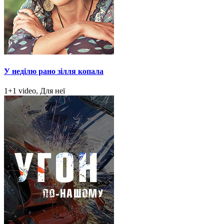
У неділю рано зілля копала
1+1 video, Для неї