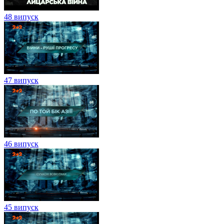
48 випуск
47 випуск
46 випуск
45 випуск