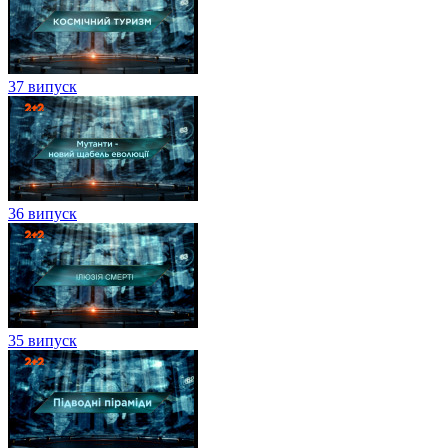
37 випуск
36 випуск
35 випуск