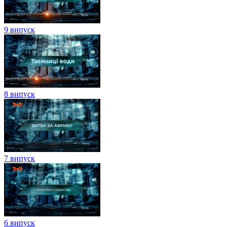
9 випуск
8 випуск
7 випуск
6 випуск