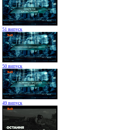
51 випуск
50 випуск
49 випуск