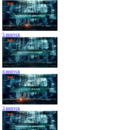
5 випуск
4 випуск
3 випуск