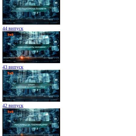
44 випуск
43 випуск
42 випуск