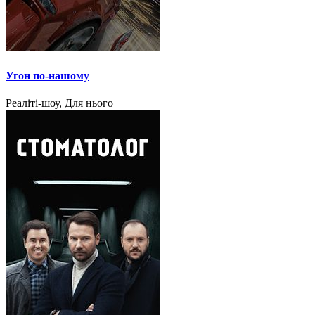
Угон по-нашому
Реаліті-шоу, Для нього