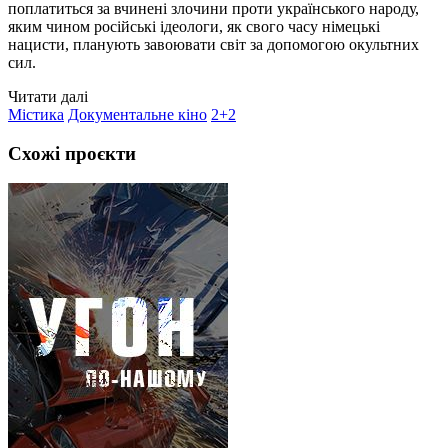
поплатиться за вчинені злочини проти українського народу,
яким чином російські ідеологи, як свого часу німецькі
нацисти, планують завоювати світ за допомогою окультних
сил.
Читати далі
Містика
Документальне кіно
2+2
Схожі проєкти