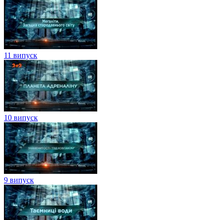
11 випуск
10 випуск
9 випуск