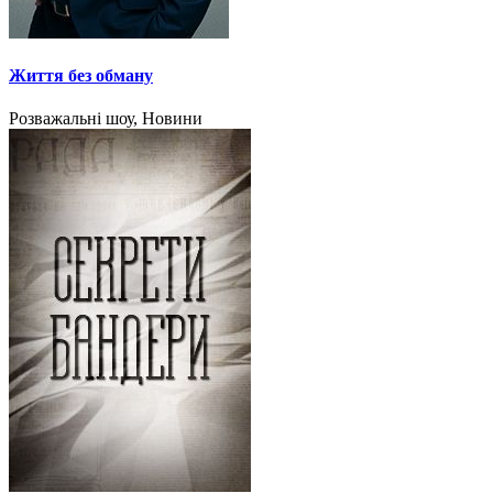
Життя без обману
Розважальні шоу, Новини