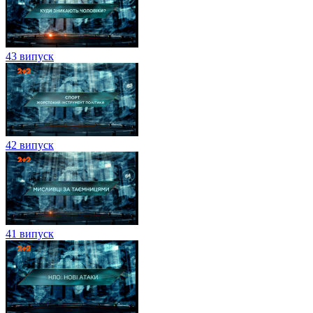
43 випуск
42 випуск
41 випуск