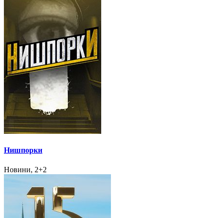
Нишпорки
Новини, 2+2