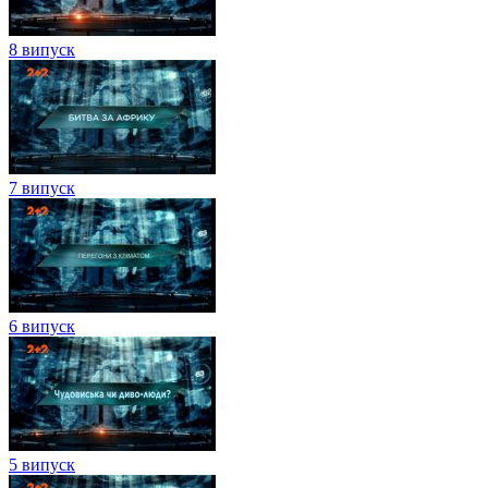
8 випуск
7 випуск
6 випуск
5 випуск