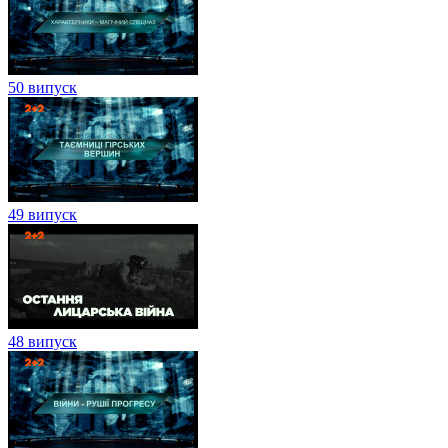
50 випуск
49 випуск
48 випуск