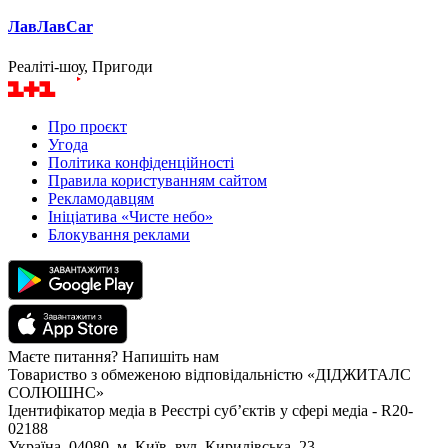
ЛавЛавCar
Реаліті-шоу, Пригоди
Про проєкт
Угода
Політика конфіденційності
Правила користуванням сайтом
Рекламодавцям
Ініціатива «Чисте небо»
Блокування реклами
Маєте питання? Напишіть нам
Товариство з обмеженою відповідальністю «ДІДЖИТАЛС
СОЛЮШНС»
Ідентифікатор медіа в Реєстрі суб’єктів у сфері медіа - R20-
02188
Україна, 04080, м. Київ, вул. Кирилівська, 23