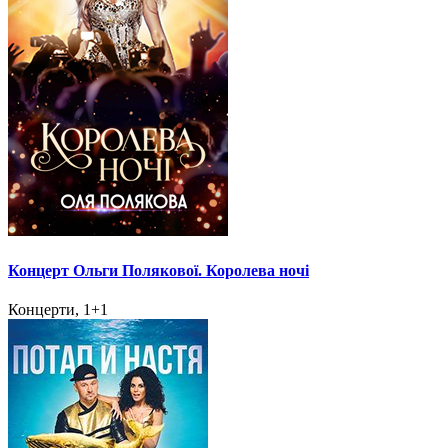
Концерт Ольги Полякової. Королева ночі
Концерти, 1+1