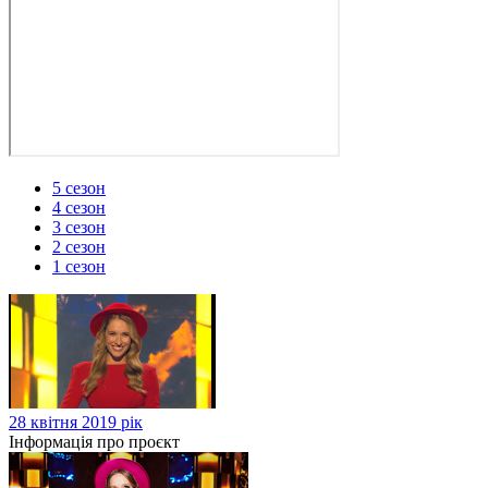
5 сезон
4 сезон
3 сезон
2 сезон
1 сезон
28 квітня 2019 рік
Інформація про проєкт