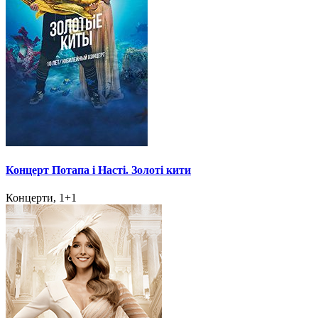
Концерт Потапа і Насті. Золоті кити
Концерти, 1+1