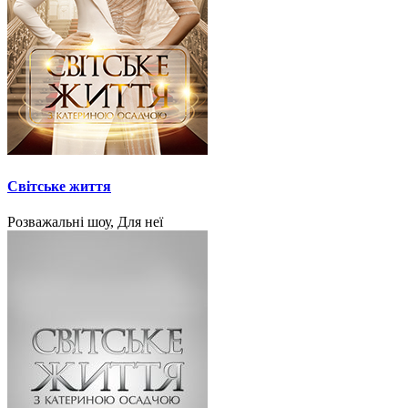
Світське життя
Розважальні шоу, Для неї