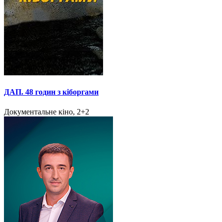
ДАП. 48 годин з кіборгами
Документальне кіно, 2+2