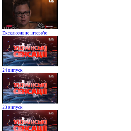
Ексклюзивне інтерв'ю
24 випуск
23 випуск