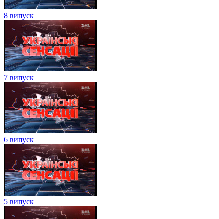
8 випуск
7 випуск
6 випуск
5 випуск