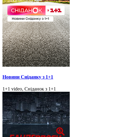
Новини Сніданку з 1+1
1+1 video, Сніданок з 1+1