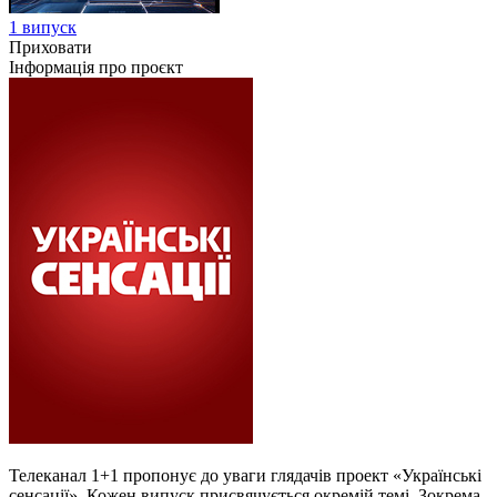
1 випуск
Приховати
Інформація про проєкт
Телеканал 1+1 пропонує до уваги глядачів проект «Українські
сенсації». Кожен випуск присвячується окремій темі. Зокрема,