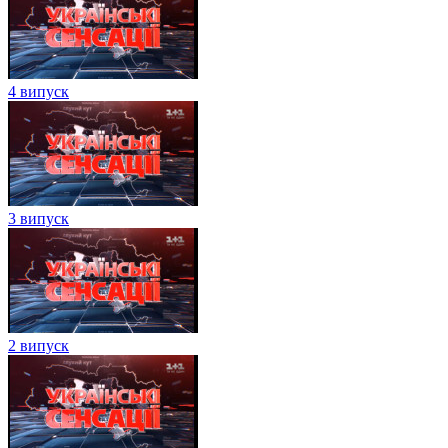
4 випуск
3 випуск
2 випуск