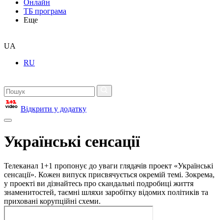
Онлайн
ТБ програма
Еще
UA
RU
Відкрити у додатку
Українські сенсації
Телеканал 1+1 пропонує до уваги глядачів проект «Українські
сенсації». Кожен випуск присвячується окремій темі. Зокрема,
у проекті ви дізнайтесь про скандальні подробиці життя
знаменитостей, таємні шляхи заробітку відомих політиків та
приховані корупційні схеми.