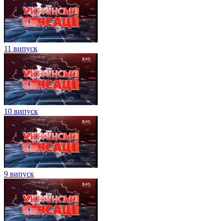
11 випуск
10 випуск
9 випуск