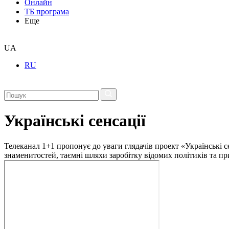
Онлайн
ТБ програма
Еще
UA
RU
Українські сенсації
Телеканал 1+1 пропонує до уваги глядачів проект «Українські с
знаменитостей, таємні шляхи заробітку відомих політиків та пр