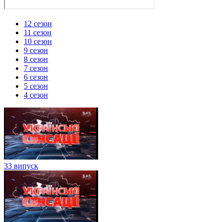
12 сезон
11 сезон
10 сезон
9 сезон
8 сезон
7 сезон
6 сезон
5 сезон
4 сезон
33 випуск