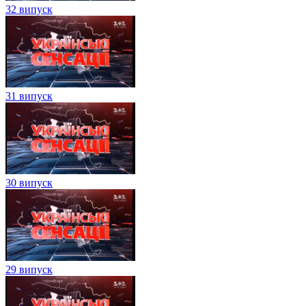
32 випуск
31 випуск
30 випуск
29 випуск