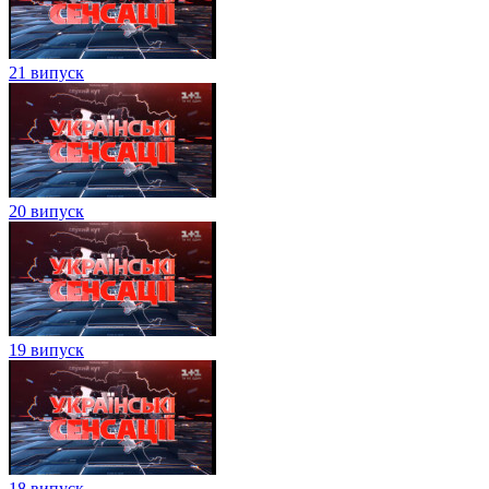
21 випуск
20 випуск
19 випуск
18 випуск