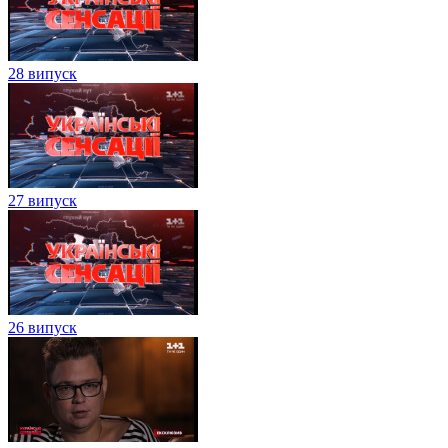
28 випуск
27 випуск
26 випуск