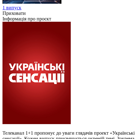
1 випуск
Приховати
Інформація про проєкт
Телеканал 1+1 пропонує до уваги глядачів проект «Українські
сенсації». Кожен випуск присвячується окремій темі. Зокрема,