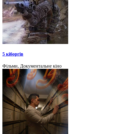
5 кіборгів
Фільми, Документальне кіно