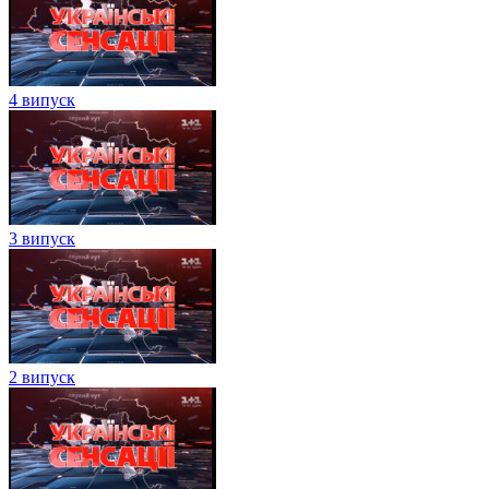
4 випуск
3 випуск
2 випуск