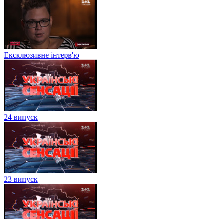
Ексклюзивне інтерв'ю
24 випуск
23 випуск