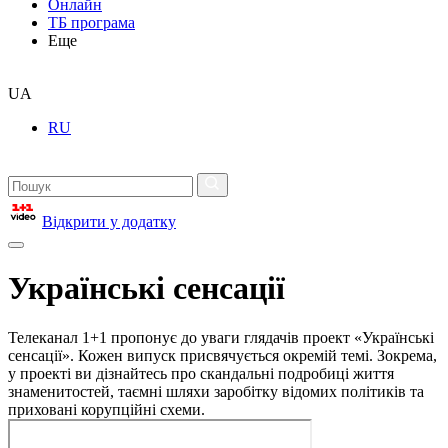
Онлайн
ТБ програма
Еще
UA
RU
Відкрити у додатку
Українські сенсації
Телеканал 1+1 пропонує до уваги глядачів проект «Українські
сенсації». Кожен випуск присвячується окремій темі. Зокрема,
у проекті ви дізнайтесь про скандальні подробиці життя
знаменитостей, таємні шляхи заробітку відомих політиків та
приховані корупційні схеми.