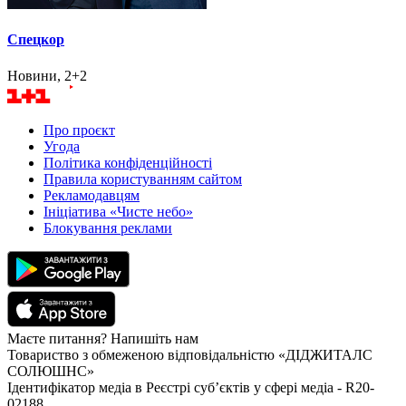
Спецкор
Новини, 2+2
Про проєкт
Угода
Політика конфіденційності
Правила користуванням сайтом
Рекламодавцям
Ініціатива «Чисте небо»
Блокування реклами
Маєте питання? Напишіть нам
Товариство з обмеженою відповідальністю «ДІДЖИТАЛС
СОЛЮШНС»
Ідентифікатор медіа в Реєстрі суб’єктів у сфері медіа - R20-
02188