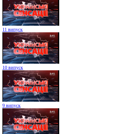
11 випуск
10 випуск
9 випуск