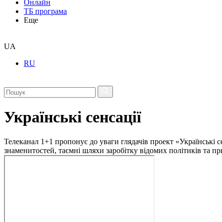
Онлайн
ТБ програма
Еще
UA
RU
Українські сенсації
Телеканал 1+1 пропонує до уваги глядачів проект «Українські с
знаменитостей, таємні шляхи заробітку відомих політиків та пр