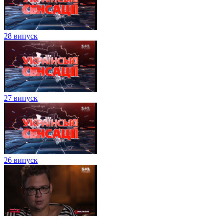
28 випуск
27 випуск
26 випуск