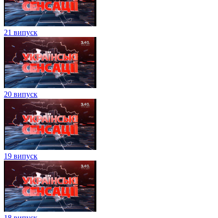
21 випуск
20 випуск
19 випуск
18 випуск