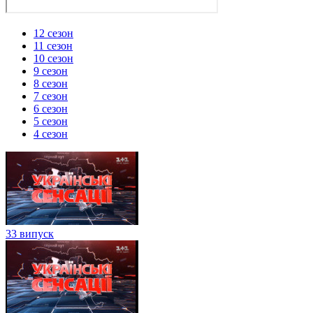
12 сезон
11 сезон
10 сезон
9 сезон
8 сезон
7 сезон
6 сезон
5 сезон
4 сезон
33 випуск