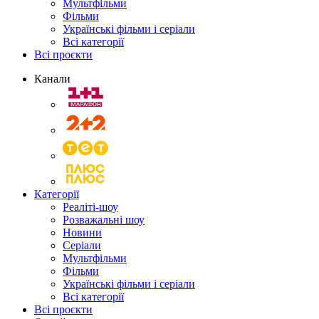
Мультфільми
Фільми
Українські фільми і серіали
Всі категорії
Всі проєкти
Канали
Категорії
Реаліті-шоу
Розважальні шоу
Новини
Серіали
Мультфільми
Фільми
Українські фільми і серіали
Всі категорії
Всі проєкти