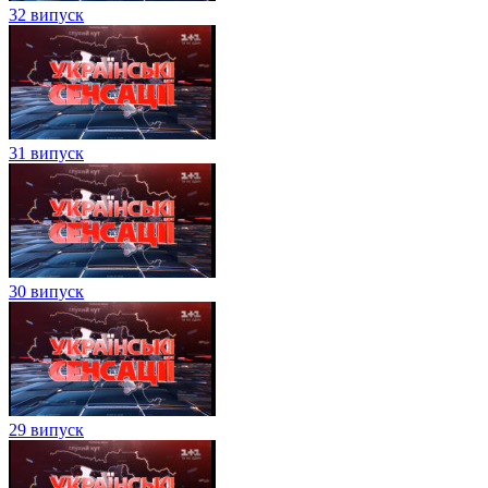
32 випуск
31 випуск
30 випуск
29 випуск