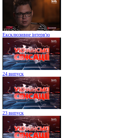
Ексклюзивне інтерв'ю
24 випуск
23 випуск