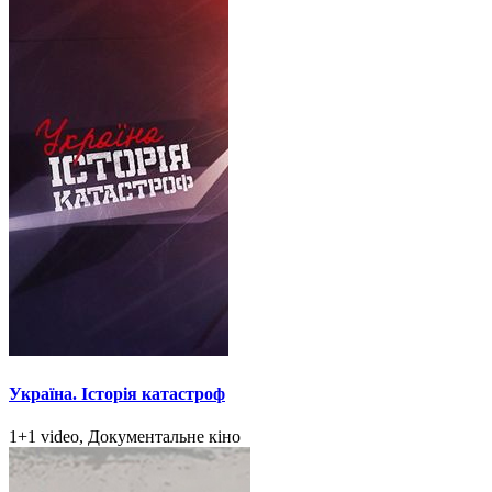
Україна. Історія катастроф
1+1 video, Документальне кіно