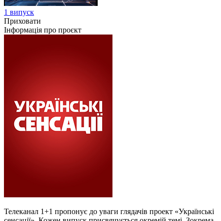
1 випуск
Приховати
Інформація про проєкт
Телеканал 1+1 пропонує до уваги глядачів проект «Українські
сенсації». Кожен випуск присвячується окремій темі. Зокрема,