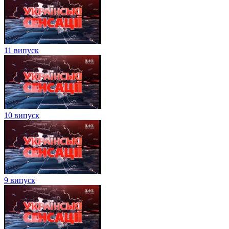
11 випуск
10 випуск
9 випуск