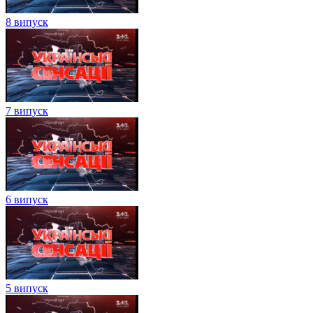
8 випуск
7 випуск
6 випуск
5 випуск