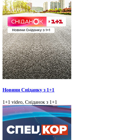
Новини Сніданку з 1+1
1+1 video, Сніданок з 1+1