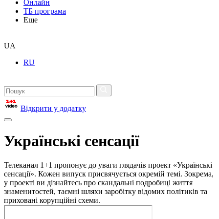
Онлайн
ТБ програма
Еще
UA
RU
Відкрити у додатку
Українські сенсації
Телеканал 1+1 пропонує до уваги глядачів проект «Українські
сенсації». Кожен випуск присвячується окремій темі. Зокрема,
у проекті ви дізнайтесь про скандальні подробиці життя
знаменитостей, таємні шляхи заробітку відомих політиків та
приховані корупційні схеми.