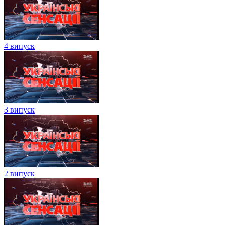
4 випуск
3 випуск
2 випуск