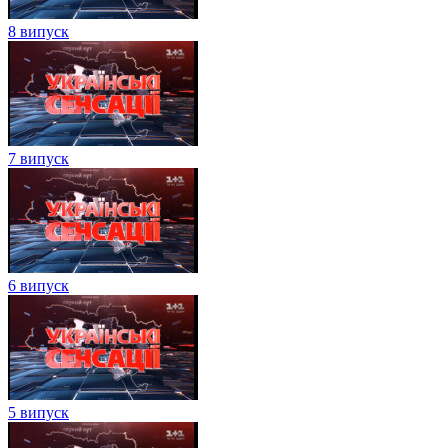
8 випуск
7 випуск
6 випуск
5 випуск