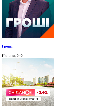
Гроші
Новини, 2+2