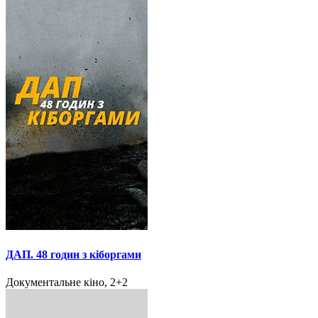
ДАП. 48 годин з кіборгами
Документальне кіно, 2+2