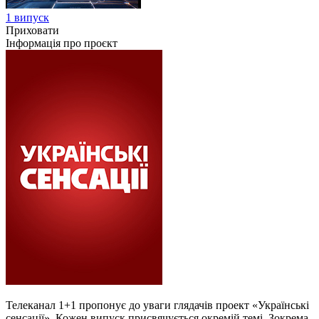
1 випуск
Приховати
Інформація про проєкт
Телеканал 1+1 пропонує до уваги глядачів проект «Українські
сенсації». Кожен випуск присвячується окремій темі. Зокрема,