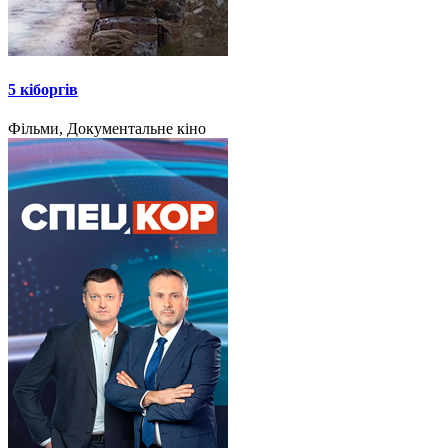
5 кіборгів
Фільми, Документальне кіно