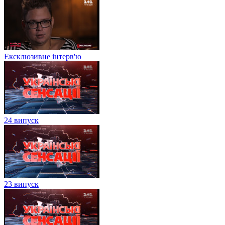
Ексклюзивне інтерв'ю
24 випуск
23 випуск