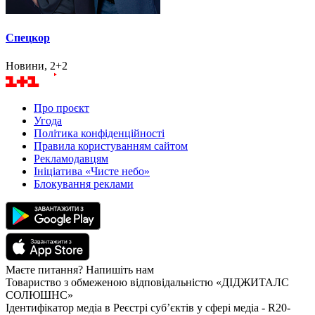
Спецкор
Новини, 2+2
Про проєкт
Угода
Політика конфіденційності
Правила користуванням сайтом
Рекламодавцям
Ініціатива «Чисте небо»
Блокування реклами
Маєте питання? Напишіть нам
Товариство з обмеженою відповідальністю «ДІДЖИТАЛС
СОЛЮШНС»
Ідентифікатор медіа в Реєстрі суб’єктів у сфері медіа - R20-