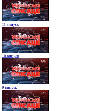
11 випуск
10 випуск
9 випуск