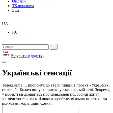
Онлайн
ТБ програма
Еще
UA
RU
Відкрити у додатку
Українські сенсації
Телеканал 1+1 пропонує до уваги глядачів проект «Українські
сенсації». Кожен випуск присвячується окремій темі. Зокрема,
у проекті ви дізнайтесь про скандальні подробиці життя
знаменитостей, таємні шляхи заробітку відомих політиків та
приховані корупційні схеми.