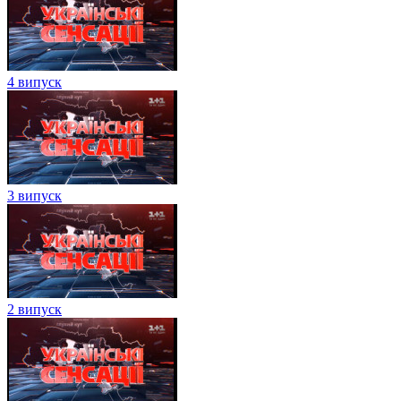
4 випуск
3 випуск
2 випуск