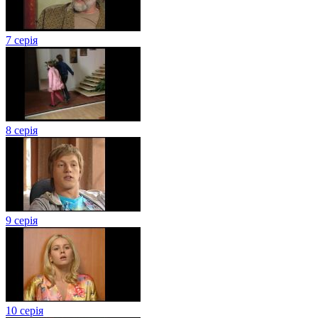
7 серія
8 серія
9 серія
10 серія