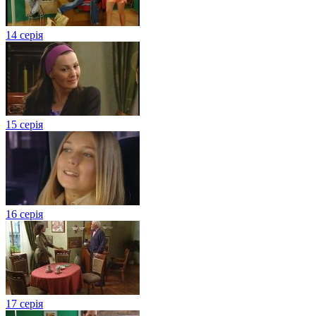
14 серія
15 серія
16 серія
17 серія