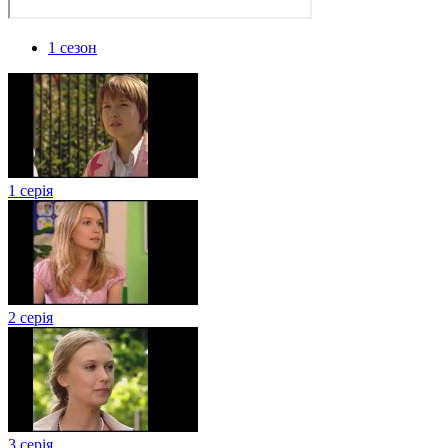
1 сезон
1 серія
2 серія
3 серія