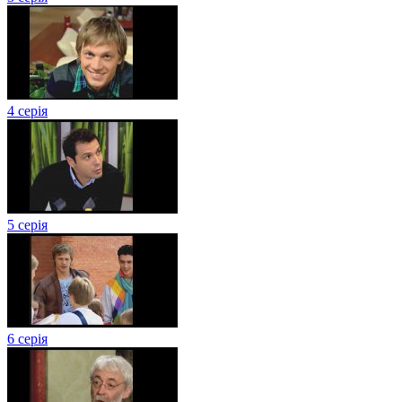
4 серія
5 серія
6 серія