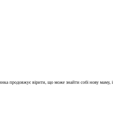
инка продовжує вірити, що може знайти собі нову маму, і