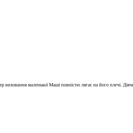
ер виховання маленької Маші повністю лягає на його плечі. Дівч