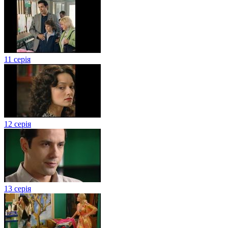
11 серія
12 серія
13 серія