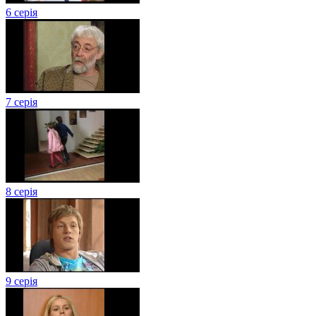
6 серія
7 серія
8 серія
9 серія