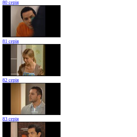
80 серія
81 серія
82 серія
83 серія