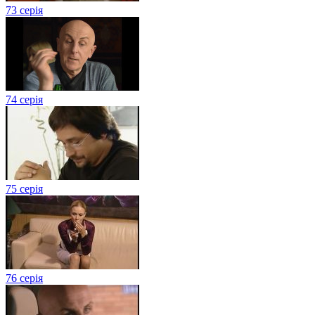
73 серія
74 серія
75 серія
76 серія