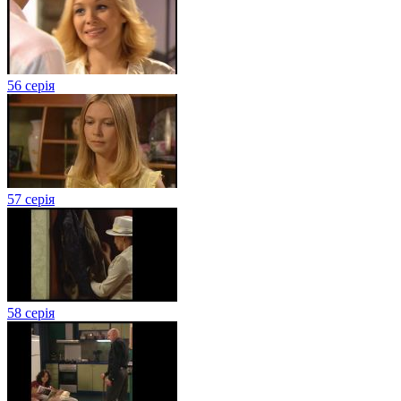
56 серія
57 серія
58 серія