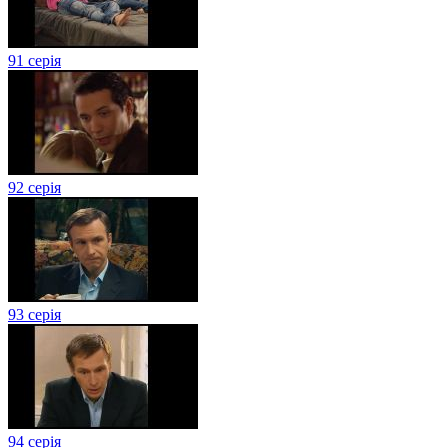
91 серія
92 серія
93 серія
94 серія