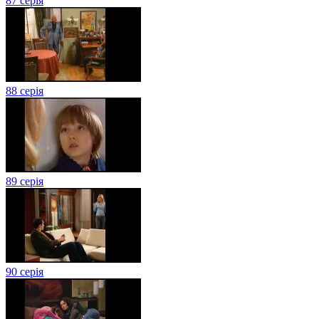
87 серія
88 серія
89 серія
90 серія