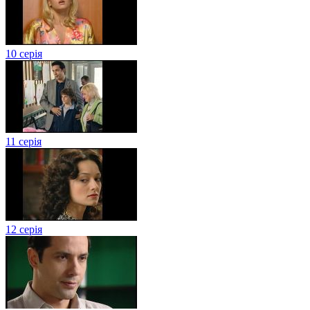
10 серія
11 серія
12 серія