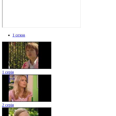
1 сезон
1 серія
2 серія