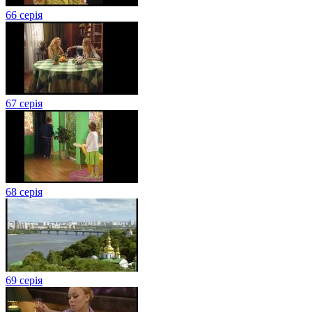
66 серія
67 серія
68 серія
69 серія