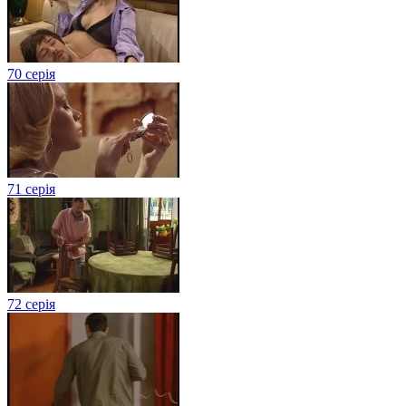
70 серія
71 серія
72 серія