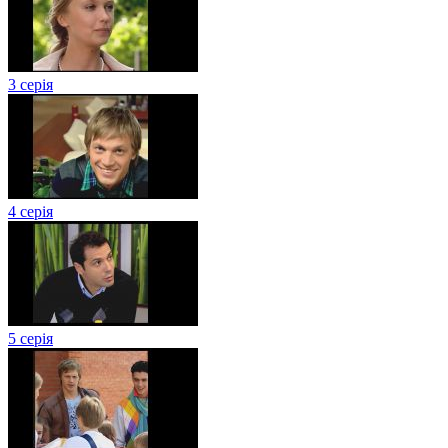
3 серія
4 серія
5 серія