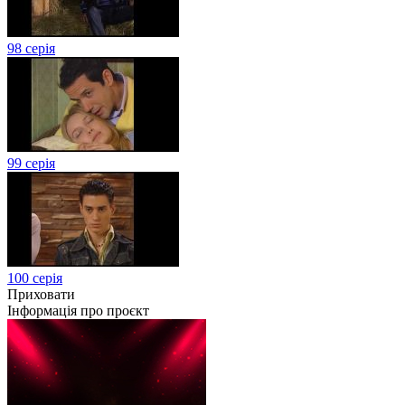
98 серія
99 серія
100 серія
Приховати
Інформація про проєкт