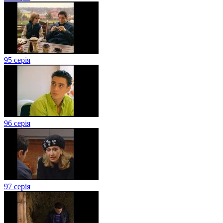
95 серія
96 серія
97 серія