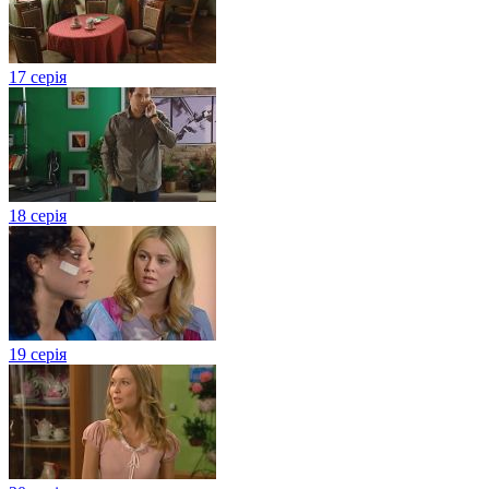
17 серія
18 серія
19 серія