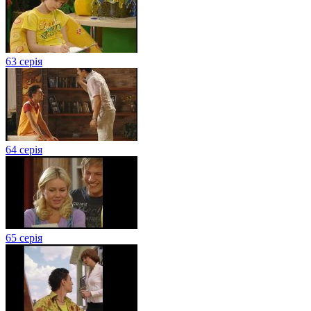
63 серія
64 серія
65 серія