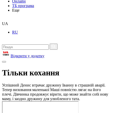
Онлайн
ТБ програма
Еще
UA
RU
Відкрити у додатку
Тільки кохання
Успішний Денис втрачає дружину Іванну в страшній аварії.
Тепер виховання маленької Маші повністю лягає на його
плечі. Дівчинка продовжує вірити, що може знайти собі нову
маму, і заодно дружину для улюбленого тата.