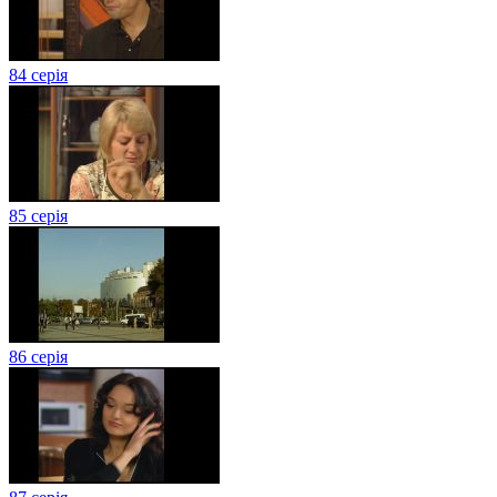
84 серія
85 серія
86 серія