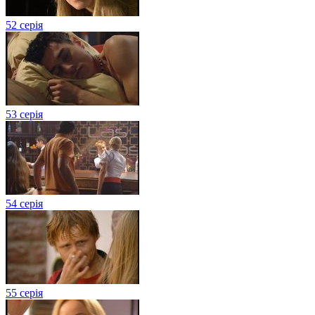
52 серія
53 серія
54 серія
55 серія