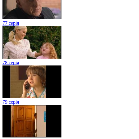
77 серія
78 серія
79 серія