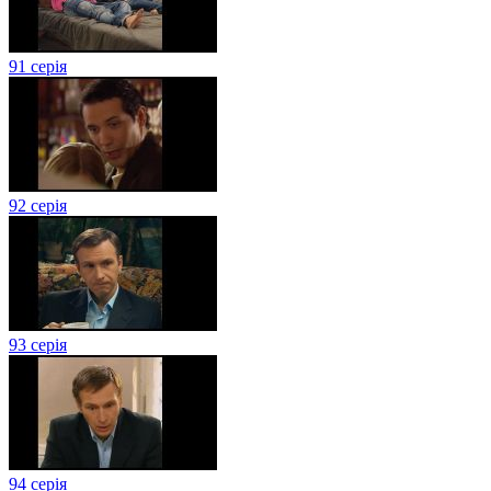
91 серія
92 серія
93 серія
94 серія