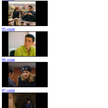
95 серія
96 серія
97 серія