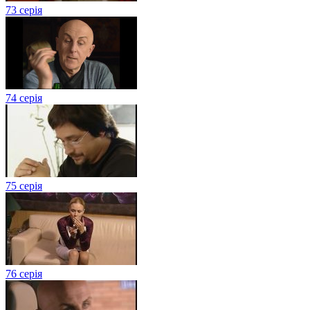
73 серія
74 серія
75 серія
76 серія