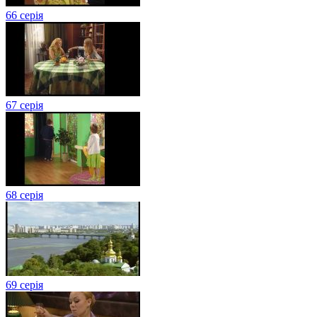
66 серія
67 серія
68 серія
69 серія