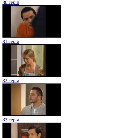
80 серія
81 серія
82 серія
83 серія