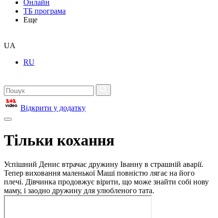
Онлайн
ТБ програма
Еще
UA
RU
Відкрити у додатку
Тільки кохання
Успішний Денис втрачає дружину Іванну в страшній аварії.
Тепер виховання маленької Маші повністю лягає на його
плечі. Дівчинка продовжує вірити, що може знайти собі нову
маму, і заодно дружину для улюбленого тата.