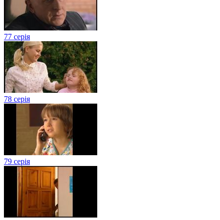
77 серія
78 серія
79 серія