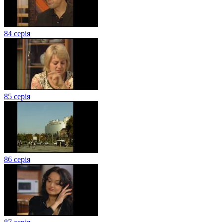
84 серія
85 серія
86 серія