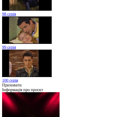
98 серія
99 серія
100 серія
Приховати
Інформація про проєкт