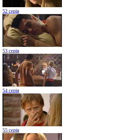
52 серія
53 серія
54 серія
55 серія