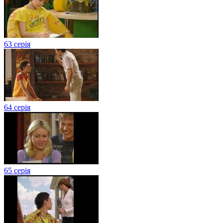
63 серія
64 серія
65 серія