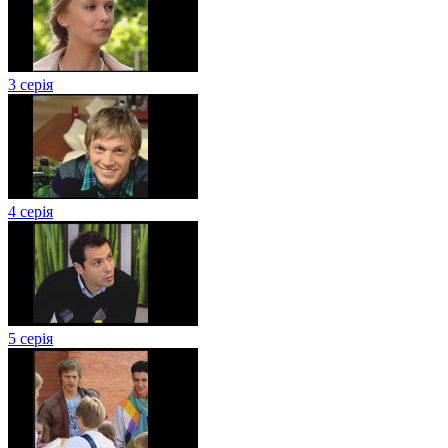
3 серія
4 серія
5 серія