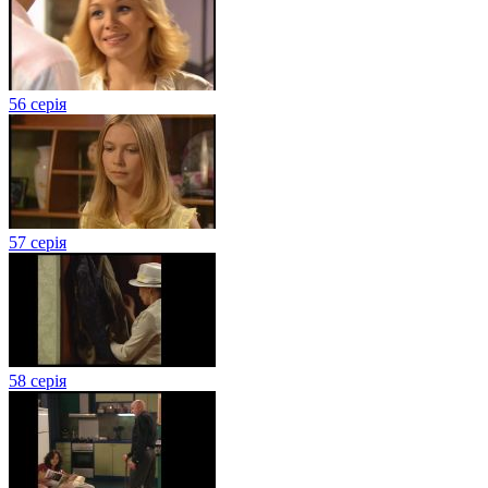
56 серія
57 серія
58 серія