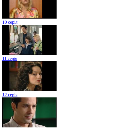
10 серія
11 серія
12 серія