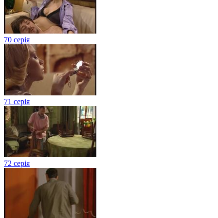
70 серія
71 серія
72 серія