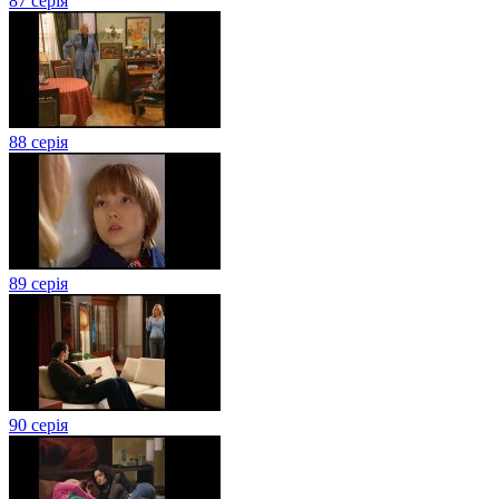
87 серія
88 серія
89 серія
90 серія