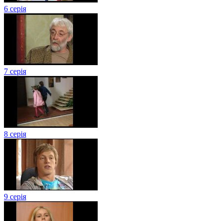
6 серія
7 серія
8 серія
9 серія