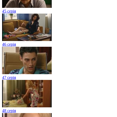
45 серія
46 серія
47 серія
48 серія