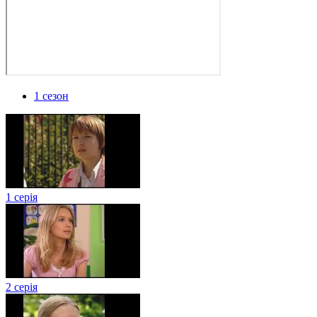
1 сезон
1 серія
2 серія