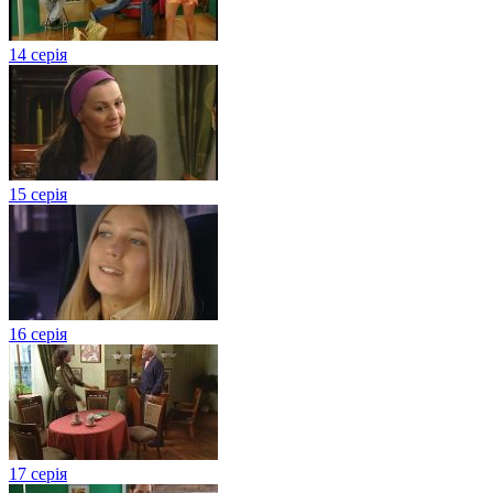
14 серія
15 серія
16 серія
17 серія