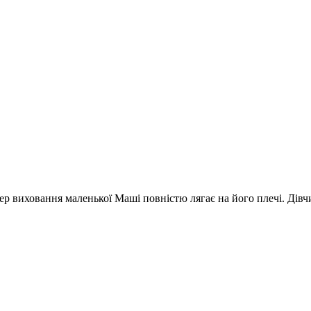
ер виховання маленької Маші повністю лягає на його плечі. Дівч