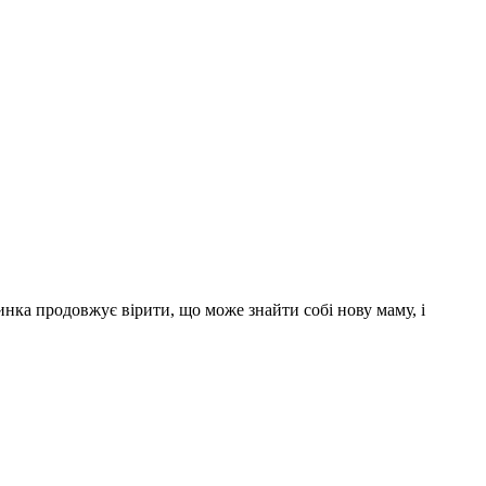
инка продовжує вірити, що може знайти собі нову маму, і