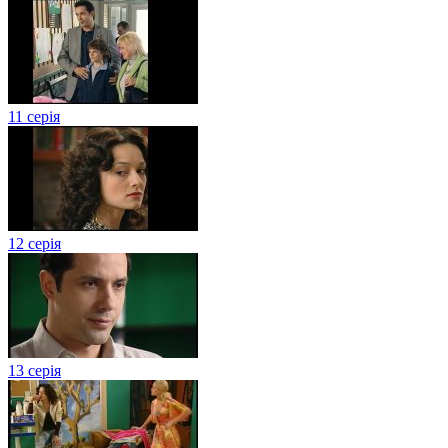
11 серія
12 серія
13 серія