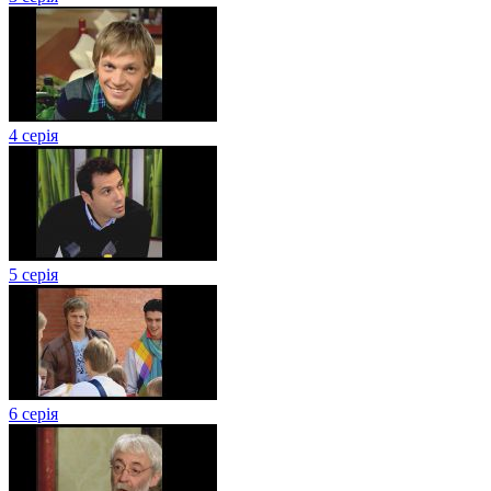
4 серія
5 серія
6 серія