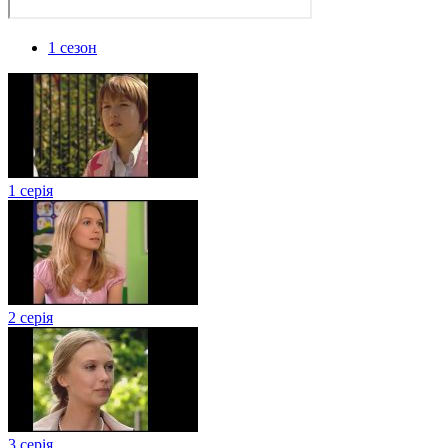
1 сезон
1 серія
2 серія
3 серія