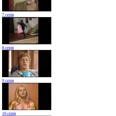
7 серія
8 серія
9 серія
10 серія