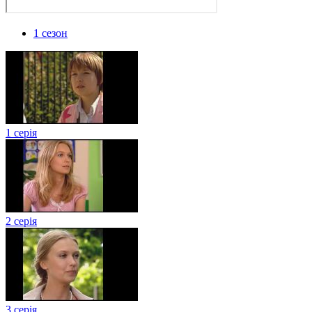
1 сезон
1 серія
2 серія
3 серія