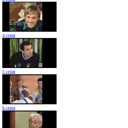
4 серія
5 серія
6 серія