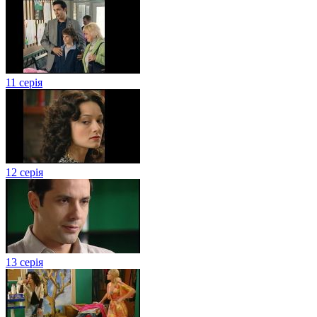
11 серія
12 серія
13 серія