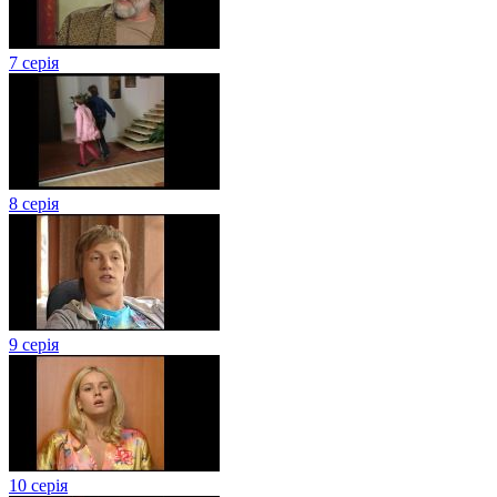
7 серія
8 серія
9 серія
10 серія