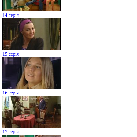
14 серія
15 серія
16 серія
17 серія