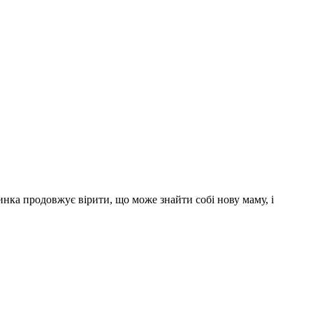
инка продовжує вірити, що може знайти собі нову маму, і