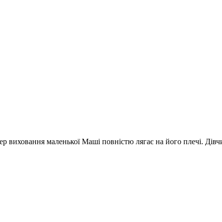
ер виховання маленької Маші повністю лягає на його плечі. Дівч