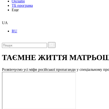
Онлайн
ТБ програма
Еще
UA
RU
ТАЄМНЕ ЖИТТЯ МАТРЬО
Розвінчуємо усі міфи російської пропаганди у спеціальному пр