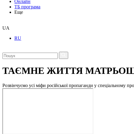
Онлайн
ТБ програма
Еще
UA
RU
ТАЄМНЕ ЖИТТЯ МАТРЬО
Розвінчуємо усі міфи російської пропаганди у спеціальному пр