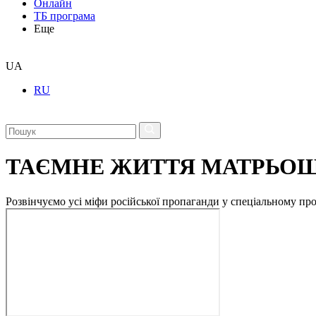
Онлайн
ТБ програма
Еще
UA
RU
ТАЄМНЕ ЖИТТЯ МАТРЬО
Розвінчуємо усі міфи російської пропаганди у спеціальному пр