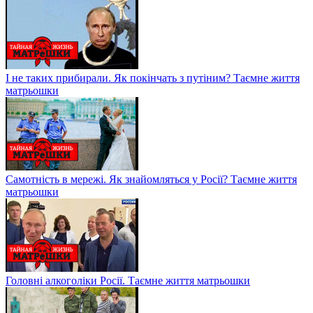
І не таких прибирали. Як покінчать з путіним? Таємне життя
матрьошки
Самотність в мережі. Як знайомляться у Росії? Таємне життя
матрьошки
Головні алкоголіки Росії. Таємне життя матрьошки