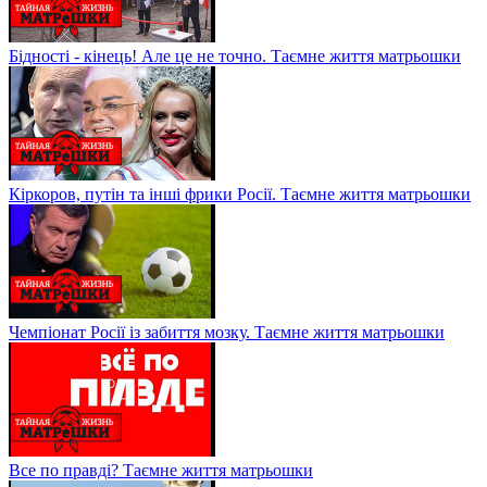
Бідності - кінець! Але це не точно. Таємне життя матрьошки
Кіркоров, путін та інші фрики Росії. Таємне життя матрьошки
Чемпіонат Росії із забиття мозку. Таємне життя матрьошки
Все по правді? Таємне життя матрьошки