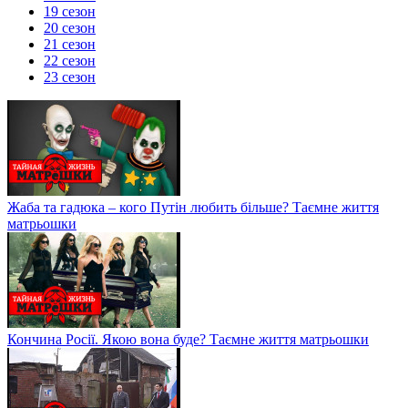
19 сезон
20 сезон
21 сезон
22 сезон
23 сезон
Жаба та гадюка – кого Путін любить більше? Таємне життя
матрьошки
Кончина Росії. Якою вона буде? Таємне життя матрьошки