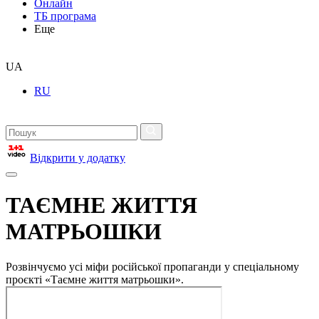
Онлайн
ТБ програма
Еще
UA
RU
Відкрити у додатку
ТАЄМНЕ ЖИТТЯ
МАТРЬОШКИ
Розвінчуємо усі міфи російської пропаганди у спеціальному
проєкті «Таємне життя матрьошки».