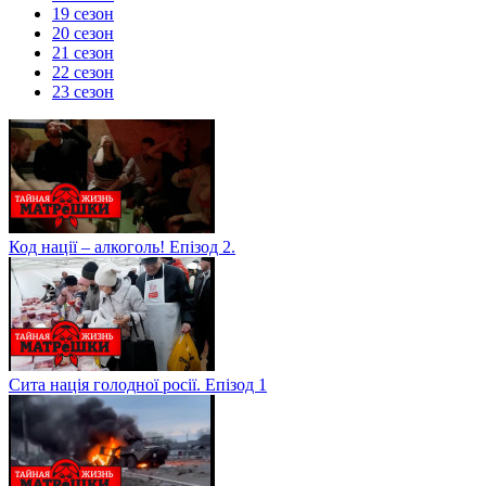
19 сезон
20 сезон
21 сезон
22 сезон
23 сезон
Код нації – алкоголь! Епізод 2.
Сита нація голодної росії. Епізод 1