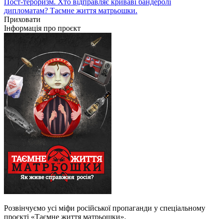
Пост-тероризм. Хто відправляє криваві бандеролі
дипломатам? Таємне життя матрьошки.
Приховати
Інформація про проєкт
Розвінчуємо усі міфи російської пропаганди у спеціальному
проєкті «Таємне життя матрьошки».