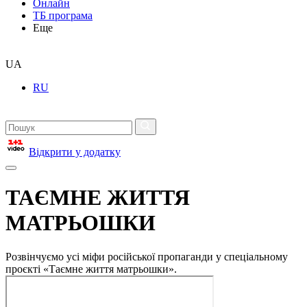
Онлайн
ТБ програма
Еще
UA
RU
Відкрити у додатку
ТАЄМНЕ ЖИТТЯ
МАТРЬОШКИ
Розвінчуємо усі міфи російської пропаганди у спеціальному
проєкті «Таємне життя матрьошки».