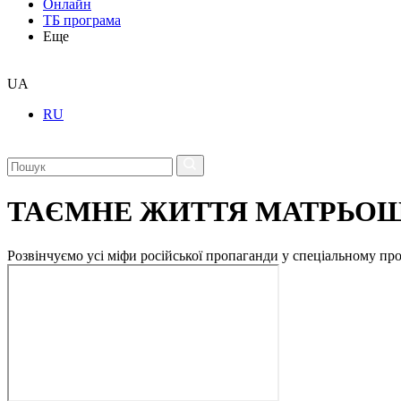
Онлайн
ТБ програма
Еще
UA
RU
ТАЄМНЕ ЖИТТЯ МАТРЬО
Розвінчуємо усі міфи російської пропаганди у спеціальному пр