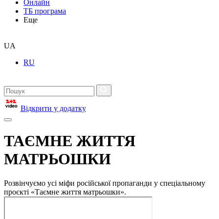
Онлайн
ТБ програма
Еще
UA
RU
Відкрити у додатку
ТАЄМНЕ ЖИТТЯ
МАТРЬОШКИ
Розвінчуємо усі міфи російської пропаганди у спеціальному
проєкті «Таємне життя матрьошки».