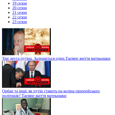
19 сезон
20 сезон
21 сезон
22 сезон
23 сезон
Три друга путіна. Залишиться один.Таємне життя матрьошки
Орбан та інші: як путін ставить на коліна європейських
політиків? Таємне життя матрьошки