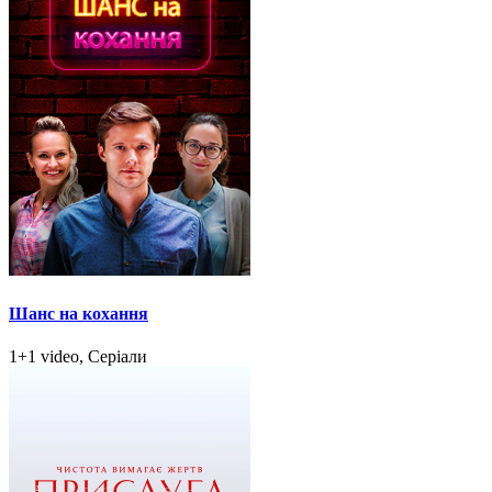
Шанс на кохання
1+1 video, Серіали