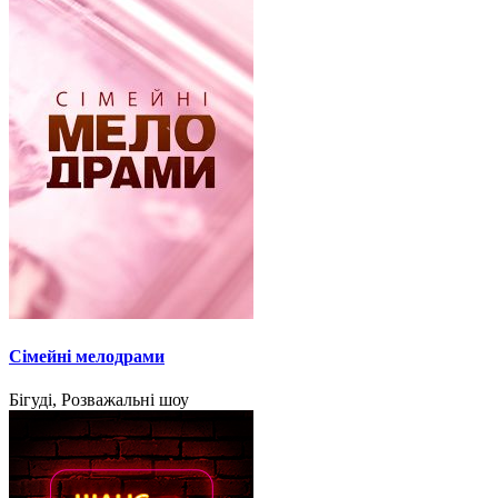
Сімейні мелодрами
Бігуді, Розважальні шоу