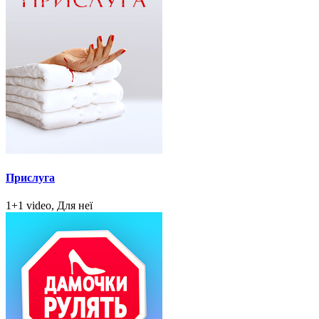
Прислуга
1+1 video, Для неї