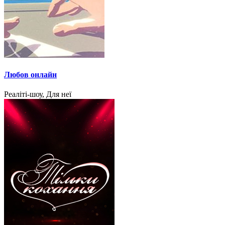
Любов онлайн
Реаліті-шоу, Для неї