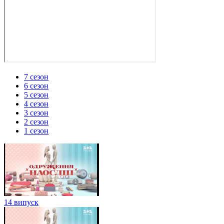
7 сезон
6 сезон
5 сезон
4 сезон
3 сезон
2 сезон
1 сезон
14 випуск