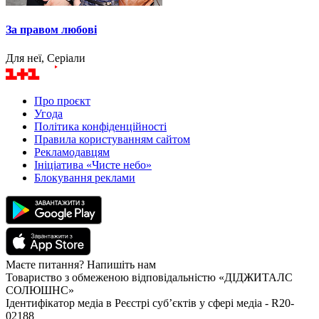
За правом любові
Для неї, Серіали
Про проєкт
Угода
Політика конфіденційності
Правила користуванням сайтом
Рекламодавцям
Ініціатива «Чисте небо»
Блокування реклами
Маєте питання? Напишіть нам
Товариство з обмеженою відповідальністю «ДІДЖИТАЛС
СОЛЮШНС»
Ідентифікатор медіа в Реєстрі суб’єктів у сфері медіа - R20-
02188