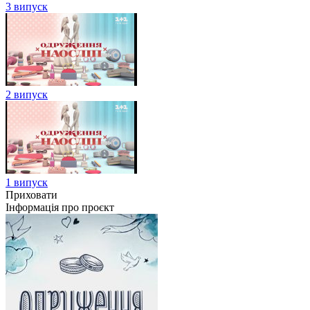
3 випуск
2 випуск
1 випуск
Приховати
Інформація про проєкт