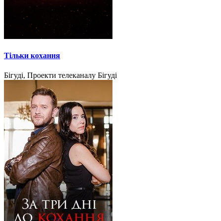
Тільки кохання
Бігуді, Проекти телеканалу Бігуді