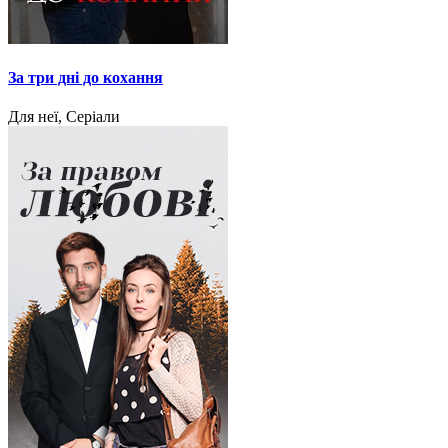
За три дні до кохання
Для неї, Серіали