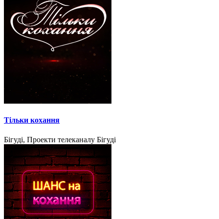
Тільки кохання
Бігуді, Проекти телеканалу Бігуді