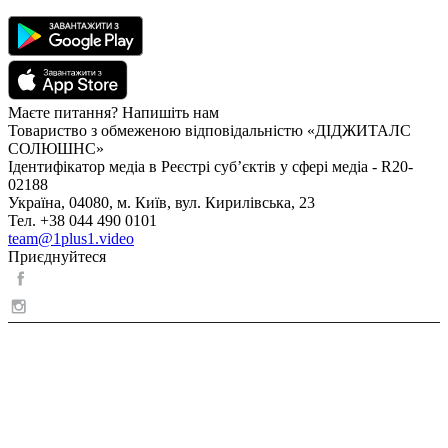
Маєте питання? Напишіть нам
Товариство з обмеженою відповідальністю «ДІДЖИТАЛС
СОЛЮШНС»
Ідентифікатор медіа в Реєстрі суб’єктів у сфері медіа - R20-
02188
Україна, 04080, м. Київ, вул. Кирилівська, 23
Тел. +38 044 490 0101
team@1plus1.video
Приєднуйтеся