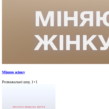
Міняю жінку
Розважальні шоу, 1+1