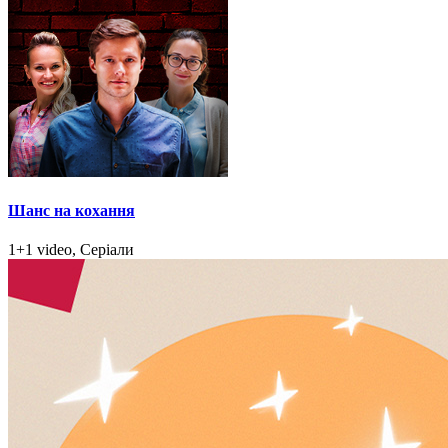
Шанс на кохання
1+1 video, Серіали