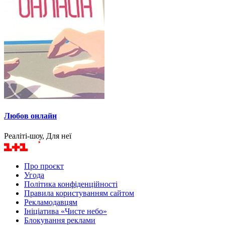
Любов онлайн
Реаліті-шоу, Для неї
Про проєкт
Угода
Політика конфіденційності
Правила користуванням сайтом
Рекламодавцям
Ініціатива «Чисте небо»
Блокування реклами