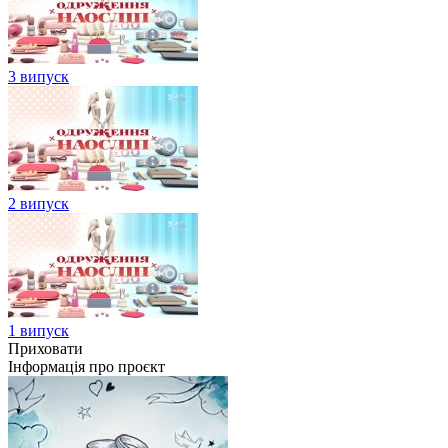
3 випуск
2 випуск
1 випуск
Приховати
Інформація про проєкт