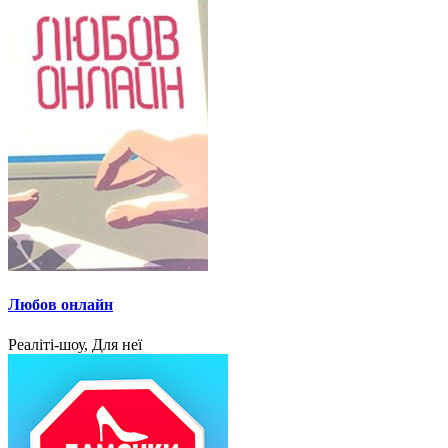
Любов онлайн
Реаліті-шоу, Для неї