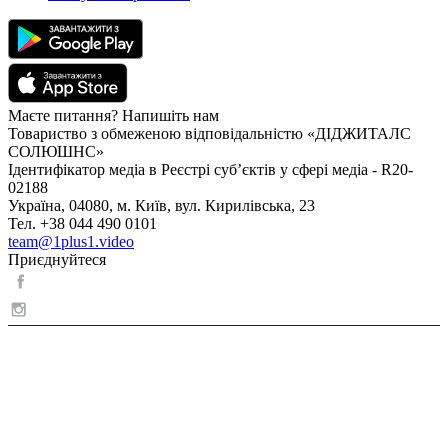
Маєте питання? Напишіть нам
Товариство з обмеженою відповідальністю «ДІДЖИТАЛС
СОЛЮШНС»
Ідентифікатор медіа в Реєстрі суб’єктів у сфері медіа - R20-
02188
Україна, 04080, м. Київ, вул. Кирилівська, 23
Тел. +38 044 490 0101
team@1plus1.video
Приєднуйтеся