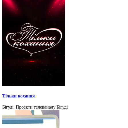
Тільки кохання
Бігуді, Проекти телеканалу Бігуді