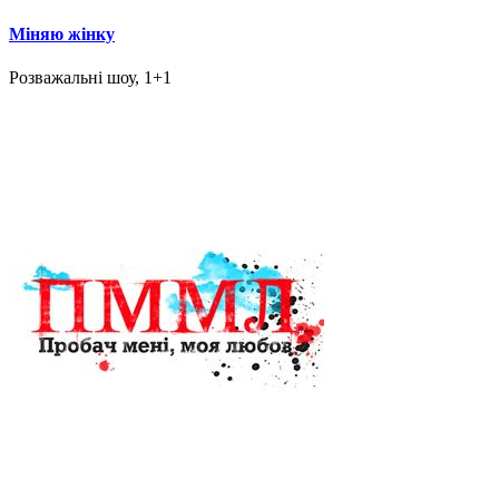
Міняю жінку
Розважальні шоу, 1+1