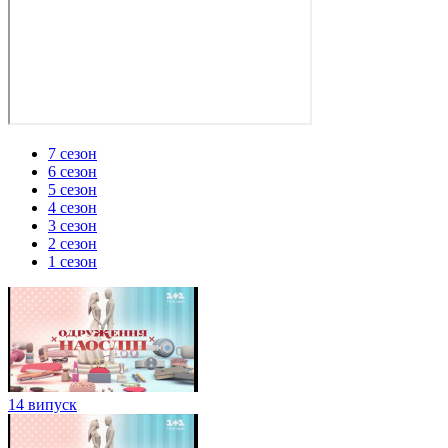
7 сезон
6 сезон
5 сезон
4 сезон
3 сезон
2 сезон
1 сезон
14 випуск