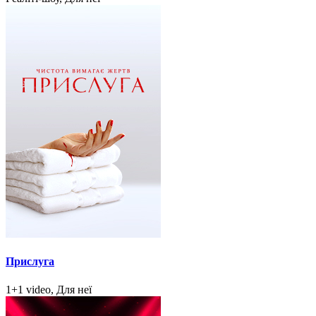
Прислуга
1+1 video, Для неї