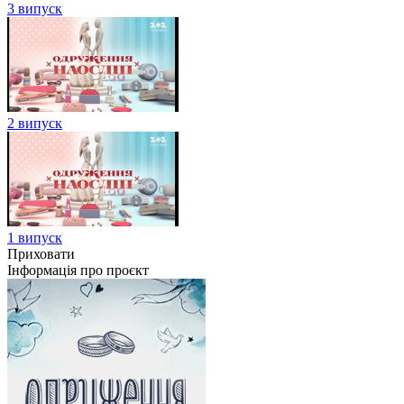
3 випуск
2 випуск
1 випуск
Приховати
Інформація про проєкт