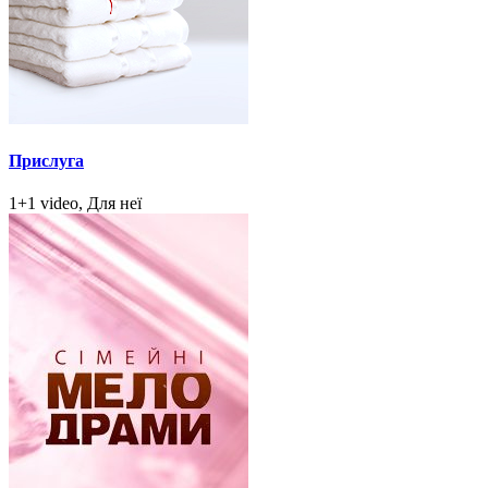
Прислуга
1+1 video, Для неї