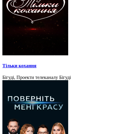
Тільки кохання
Бігуді, Проекти телеканалу Бігуді