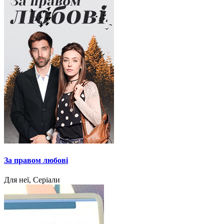
За правом любові
Для неї, Серіали