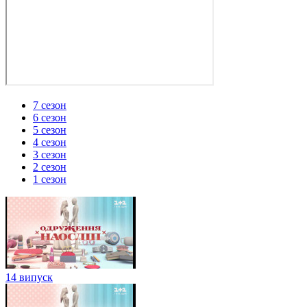
7 сезон
6 сезон
5 сезон
4 сезон
3 сезон
2 сезон
1 сезон
14 випуск