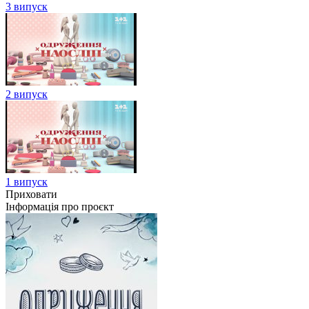
3 випуск
2 випуск
1 випуск
Приховати
Інформація про проєкт