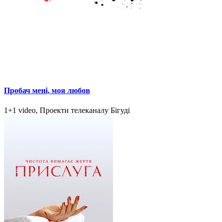
Пробач мені, моя любов
1+1 video, Проекти телеканалу Бігуді