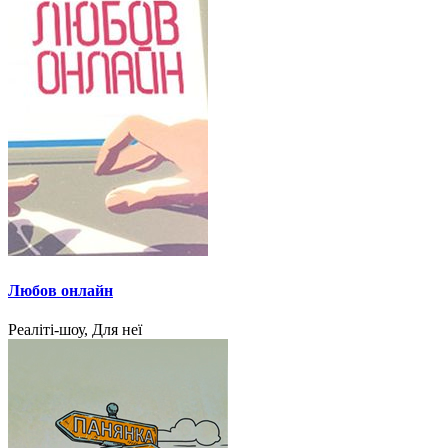
Любов онлайн
Реаліті-шоу, Для неї