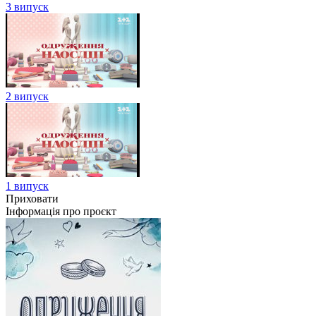
3 випуск
2 випуск
1 випуск
Приховати
Інформація про проєкт