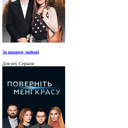
За правом любові
Для неї, Серіали