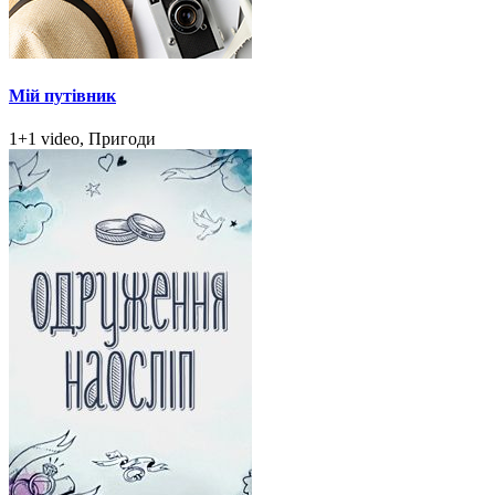
Мій путівник
1+1 video, Пригоди