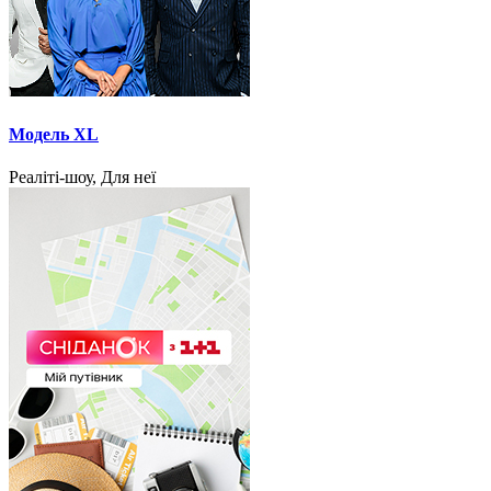
Модель XL
Реаліті-шоу, Для неї