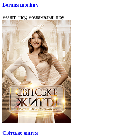
Богиня шопінгу
Реаліті-шоу, Розважальні шоу
Світське життя