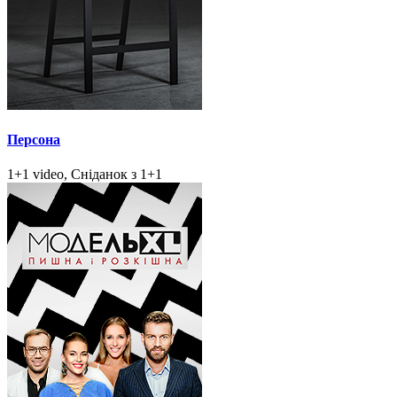
Персона
1+1 video, Сніданок з 1+1