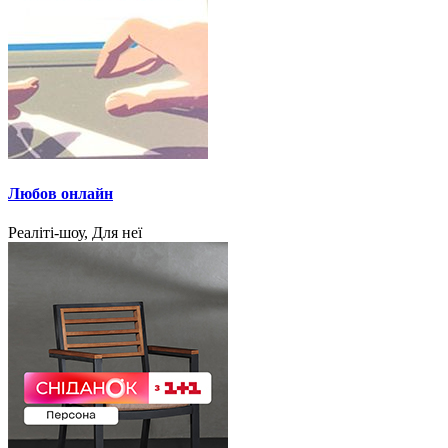
Любов онлайн
Реаліті-шоу, Для неї