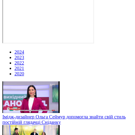
2024
2023
2022
2021
2020
Імідж-дизайнер Ольга Сеймур допомогла знайти свій стиль
постійній глядачці Сніданку