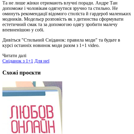
Та не лише жінки отримають влучні поради. Андре Тан
допоможе і чоловікам одягнутися зручно та стильно. Не
оминуть рекомендації відомого стиліста й гардероб маленьких
модників. Модельєр розповість як з дитинства сформувати
естетичний смак та за допомогою одягу зробити малечу
впевненішою у собі.
Дивіться "Стильний Сніданок: правила моди"
та будьте в
курсі останніх новинок моди разом з 1+1 video.
Читати далі
Сніданок з 1+1
Для неї
Схожі проєкти