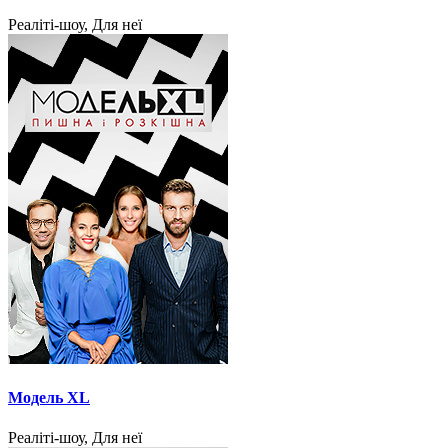
Реаліті-шоу, Для неї
Модель XL
Реаліті-шоу, Для неї