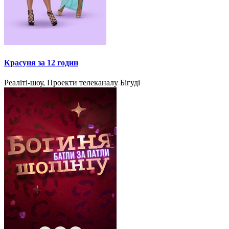
Красуня за 12 годин
Реаліті-шоу, Проекти телеканалу Бігуді