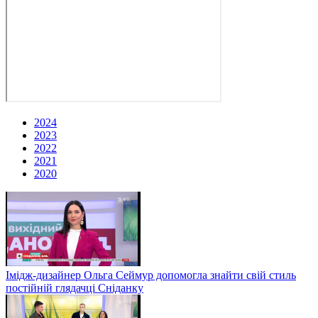
2024
2023
2022
2021
2020
Імідж-дизайнер Ольга Сеймур допомогла знайти свій стиль
постійній глядачці Сніданку