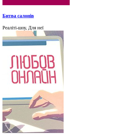
Битва салонів
Реаліті-шоу, Для неї