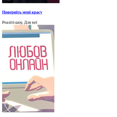
Поверніть мені красу
Реаліті-шоу, Для неї