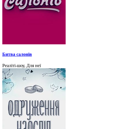
Битва салонів
Реаліті-шоу, Для неї