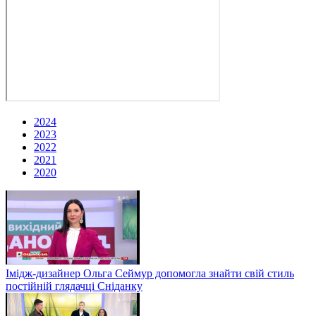
2024
2023
2022
2021
2020
Імідж-дизайнер Ольга Сеймур допомогла знайти свій стиль
постійній глядачці Сніданку