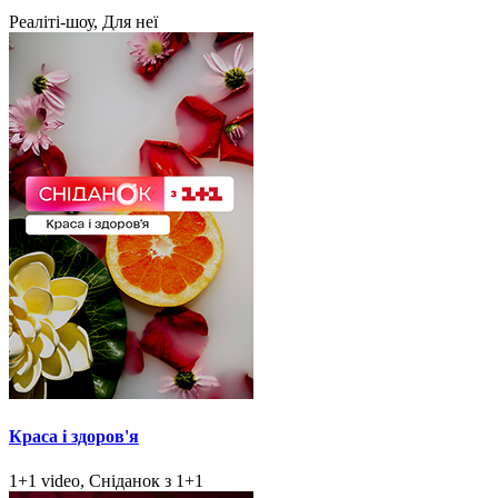
Реаліті-шоу, Для неї
Краса і здоров'я
1+1 video, Сніданок з 1+1