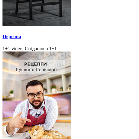
Персона
1+1 video, Сніданок з 1+1