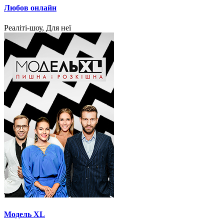
Любов онлайн
Реаліті-шоу, Для неї
Модель XL