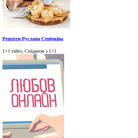
Рецепти Руслана Сенічкіна
1+1 video, Сніданок з 1+1