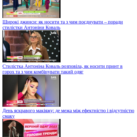
Широкі джинси: як носити та з чим поєднувати – поради
стилістки Антоніни Коваль
Стилістка Антоніна Коваль розповіла, як носити принт в
горох та з чим комбінувати такий одяг
День яскравого макіяжу: де межа між ефектністю і відсутністю
смаку