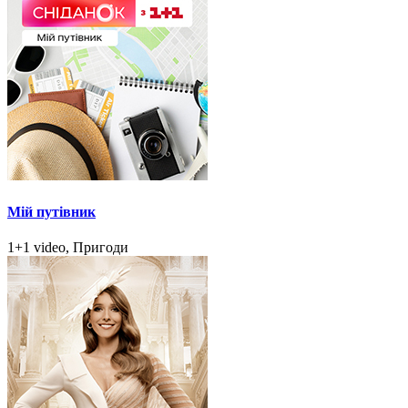
Мій путівник
1+1 video, Пригоди