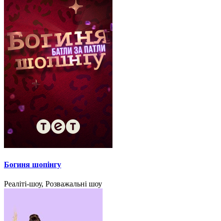
Богиня шопінгу
Реаліті-шоу, Розважальні шоу