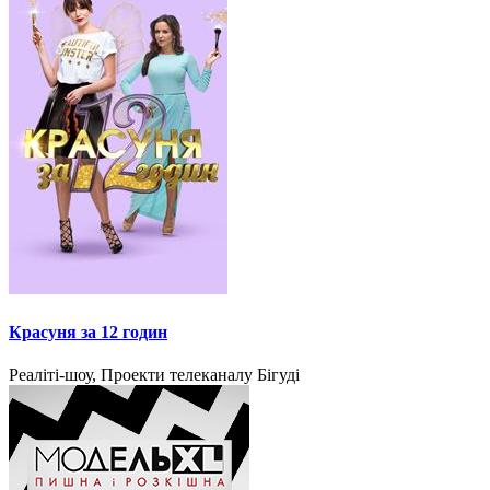
Красуня за 12 годин
Реаліті-шоу, Проекти телеканалу Бігуді