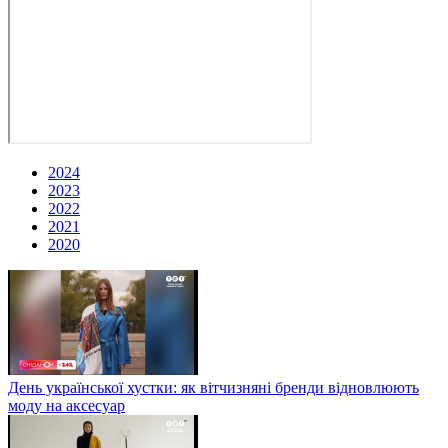
2024
2023
2022
2021
2020
День української хустки: як вітчизняні бренди відновлюють
моду на аксесуар