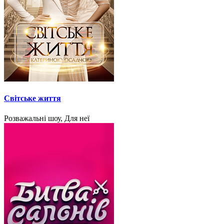
Світське життя
Розважальні шоу, Для неї