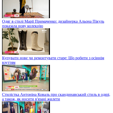
Одяг в стилі Марії Примаченко: дизайнерка Альона Пікуль
показала нову колекцію
Купувати нове чи ремонтувати старе: Що робити з осіннім
взуттям
Стилістка Антоніна Коваль про скандинавський стиль в одязі,
а також, як носити в'язані жилети