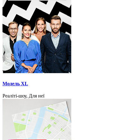
Модель XL
Реаліті-шоу, Для неї