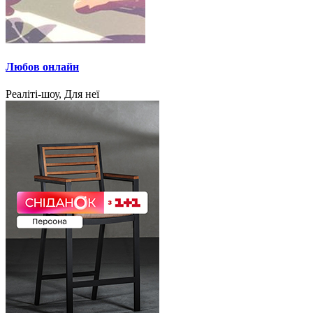
Любов онлайн
Реаліті-шоу, Для неї