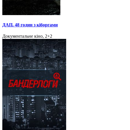
ДАП. 48 годин з кіборгами
Документальне кіно, 2+2