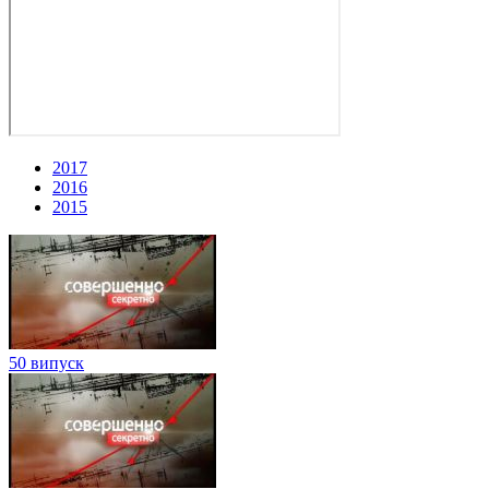
2017
2016
2015
50 випуск