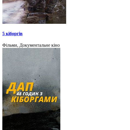
5 кіборгів
Фільми, Документальне кіно