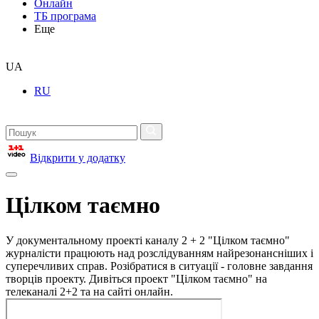
Онлайн
ТБ програма
Еще
UA
RU
Відкрити у додатку
Цілком таємно
У документальному проекті каналу 2 + 2 "Цілком таємно"
журналісти працюють над розслідуванням найрезонансніших і
суперечливих справ. Розібратися в ситуації - головне завдання
творців проекту. Дивіться проект "Цілком таємно" на
телеканалі 2+2 та на сайті онлайн.