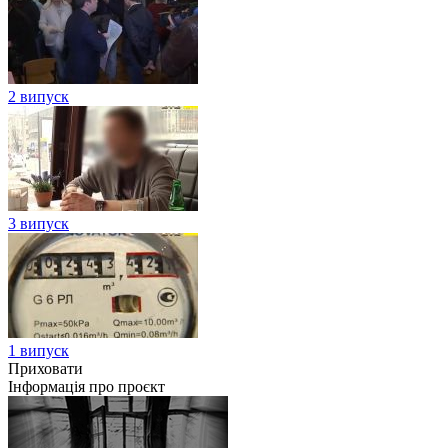
2 випуск
3 випуск
1 випуск
Приховати
Інформація про проєкт