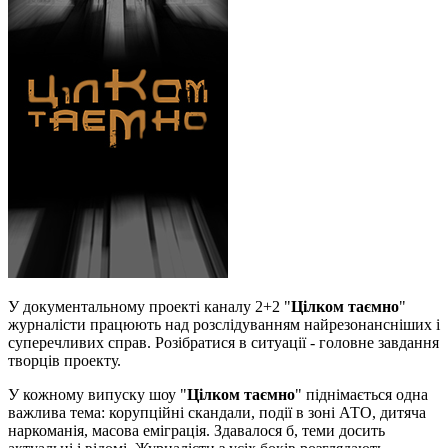
У документальному проекті каналу 2+2 "
Цілком таємно
"
журналісти працюють над розслідуванням найрезонансніших і
суперечливих справ. Розібратися в ситуації - головне завдання
творців проекту.
У кожному випуску шоу "
Цілком таємно
" піднімається одна
важлива тема: корупційні скандали, події в зоні АТО, дитяча
наркоманія, масова еміграція. Здавалося б, теми досить