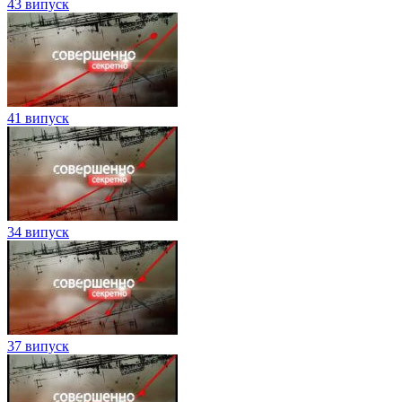
43 випуск
41 випуск
34 випуск
37 випуск