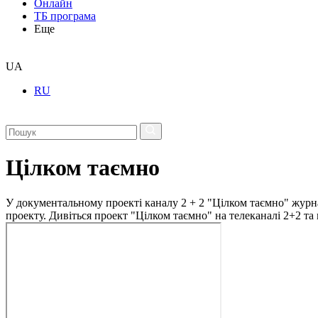
Онлайн
ТБ програма
Еще
UA
RU
Цілком таємно
У документальному проекті каналу 2 + 2 "Цілком таємно" журна
проекту. Дивіться проект "Цілком таємно" на телеканалі 2+2 та 