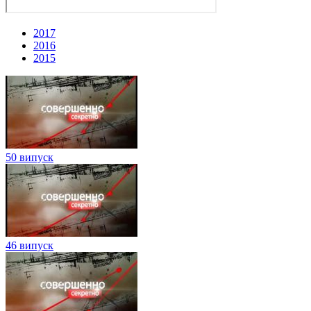
2017
2016
2015
50 випуск
46 випуск