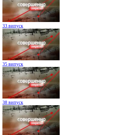
33 випуск
35 випуск
38 випуск