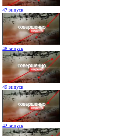
47 випуск
48 випуск
49 випуск
42 випуск