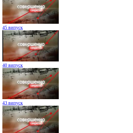
45 випуск
40 випуск
43 випуск