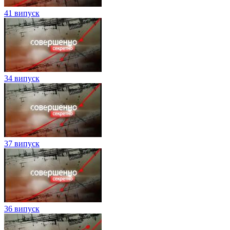
41 випуск
34 випуск
37 випуск
36 випуск