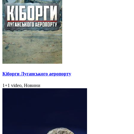
Кіборги Луганського аеропорту
1+1 video, Новини