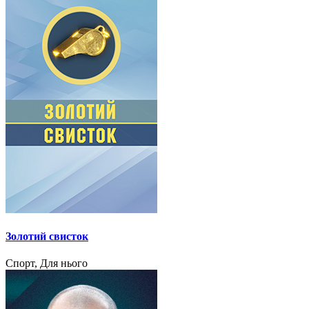
Золотий свисток
Спорт, Для нього