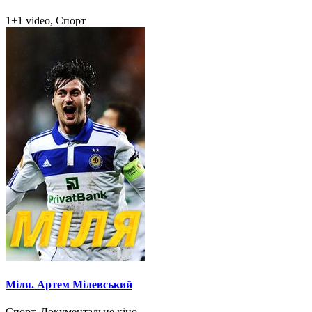
1+1 video, Спорт
Міля. Артем Мілевський
Спорт, Документальне кіно