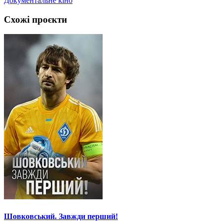
Документальне кіно
Схожі проєкти
Шовковський. Завжди перший!