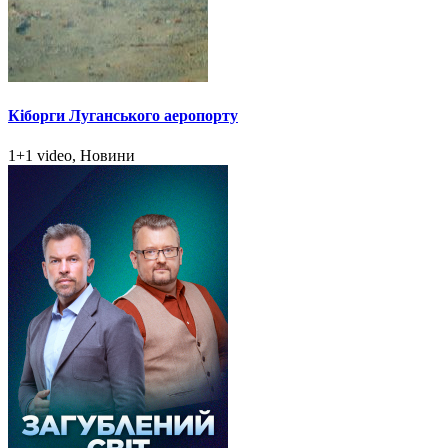
Кіборги Луганського аеропорту
1+1 video, Новини