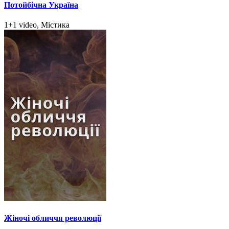
Потойбічна Україна
1+1 video, Містика
Жіночі обличчя революції