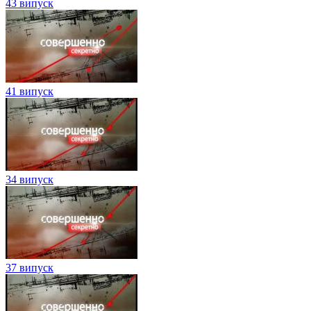
43 випуск
41 випуск
34 випуск
37 випуск