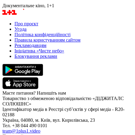
Документальне кіно, 1+1
Про проєкт
Угода
Політика конфіденційності
Правила користуванням сайтом
Рекламодавцям
Ініціатива «Чисте небо»
Блокування реклами
Маєте питання? Напишіть нам
Товариство з обмеженою відповідальністю «ДІДЖИТАЛС
СОЛЮШНС»
Ідентифікатор медіа в Реєстрі суб’єктів у сфері медіа - R20-
02188
Україна, 04080, м. Київ, вул. Кирилівська, 23
Тел. +38 044 490 0101
team@1plus1.video