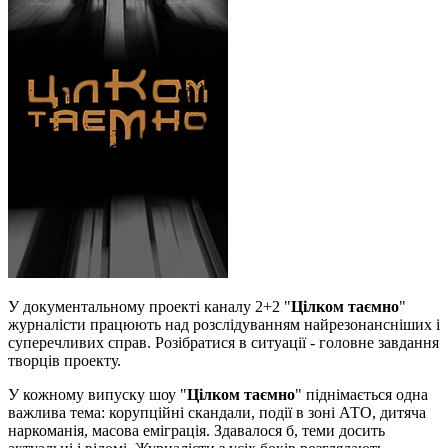
У документальному проекті каналу 2+2 "
Цілком таємно
"
журналісти працюють над розслідуванням найрезонансніших і
суперечливих справ. Розібратися в ситуації - головне завдання
творців проекту.
У кожному випуску шоу "
Цілком таємно
" піднімається одна
важлива тема: корупційні скандали, події в зоні АТО, дитяча
наркоманія, масова еміграція. Здавалося б, теми досить