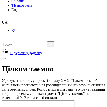
Онлайн
ТБ програма
Еще
UA
RU
Відкрити у додатку
Цілком таємно
У документальному проекті каналу 2 + 2 "Цілком таємно"
журналісти працюють над розслідуванням найрезонансніших і
суперечливих справ. Розібратися в ситуації - головне завдання
творців проекту. Дивіться проект "Цілком таємно" на
телеканалі 2+2 та на сайті онлайн.