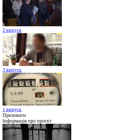
2 випуск
3 випуск
1 випуск
Приховати
Інформація про проєкт