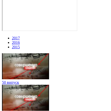
2017
2016
2015
50 випуск