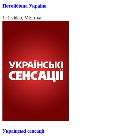
Потойбічна Україна
1+1 video, Містика
Українські сенсації