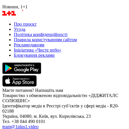
Новини, 1+1
Про проєкт
Угода
Політика конфіденційності
Правила користуванням сайтом
Рекламодавцям
Ініціатива «Чисте небо»
Блокування реклами
Маєте питання? Напишіть нам
Товариство з обмеженою відповідальністю «ДІДЖИТАЛС
СОЛЮШНС»
Ідентифікатор медіа в Реєстрі суб’єктів у сфері медіа - R20-
02188
Україна, 04080, м. Київ, вул. Кирилівська, 23
Тел. +38 044 490 0101
team@1plus1.video