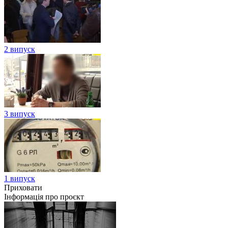
2 випуск
3 випуск
1 випуск
Приховати
Інформація про проєкт