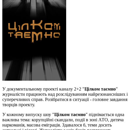
У документальному проекті каналу 2+2 "
Цілком таємно
"
журналісти працюють над розслідуванням найрезонансніших і
суперечливих справ. Розібратися в ситуації - головне завдання
творців проекту.
У кожному випуску шоу "
Цілком таємно
" піднімається одна
важлива тема: корупційні скандали, події в зоні АТО, дитяча
наркоманія, масова еміграція. Здавалося б, теми досить