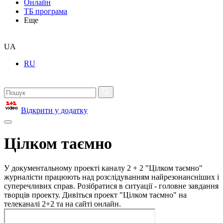
Онлайн
ТБ програма
Еще
UA
RU
Відкрити у додатку
Цілком таємно
У документальному проекті каналу 2 + 2 "Цілком таємно"
журналісти працюють над розслідуванням найрезонансніших і
суперечливих справ. Розібратися в ситуації - головне завдання
творців проекту. Дивіться проект "Цілком таємно" на
телеканалі 2+2 та на сайті онлайн.