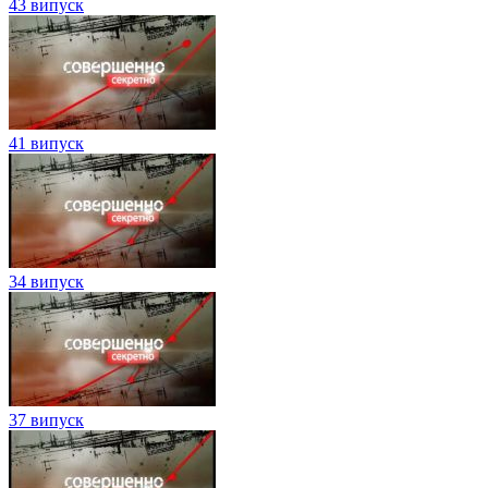
43 випуск
41 випуск
34 випуск
37 випуск