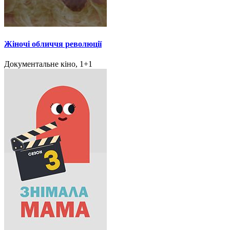
Жіночі обличчя революції
Документальне кіно, 1+1