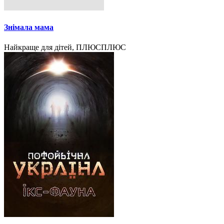
Знімала мама
Найкраще для дітей, ПЛЮСПЛЮС