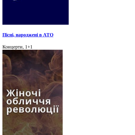
Пісні, народжені в АТО
Концерти, 1+1