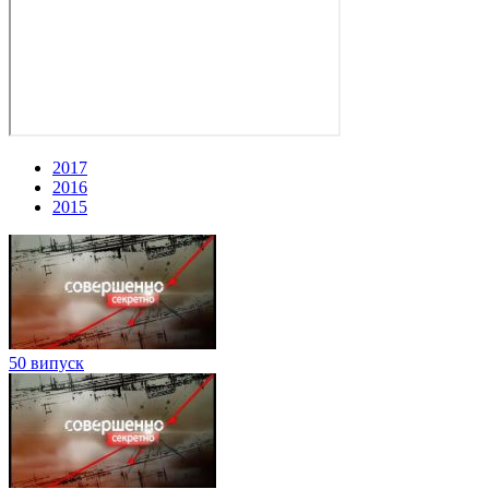
2017
2016
2015
50 випуск