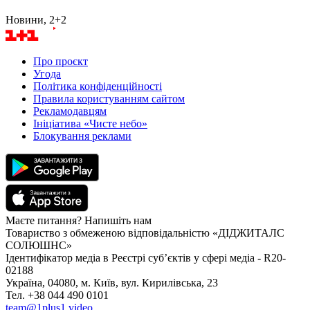
Новини, 2+2
Про проєкт
Угода
Політика конфіденційності
Правила користуванням сайтом
Рекламодавцям
Ініціатива «Чисте небо»
Блокування реклами
Маєте питання? Напишіть нам
Товариство з обмеженою відповідальністю «ДІДЖИТАЛС
СОЛЮШНС»
Ідентифікатор медіа в Реєстрі суб’єктів у сфері медіа - R20-
02188
Україна, 04080, м. Київ, вул. Кирилівська, 23
Тел. +38 044 490 0101
team@1plus1.video