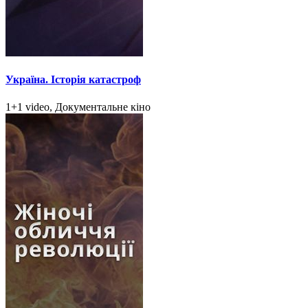
Україна. Історія катастроф
1+1 video, Документальне кіно