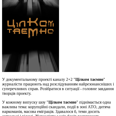
У документальному проекті каналу 2+2 "
Цілком таємно
"
журналісти працюють над розслідуванням найрезонансніших і
суперечливих справ. Розібратися в ситуації - головне завдання
творців проекту.
У кожному випуску шоу "
Цілком таємно
" піднімається одна
важлива тема: корупційні скандали, події в зоні АТО, дитяча
наркоманія, масова еміграція. Здавалося б, теми досить