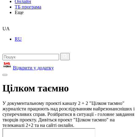
Онлайн
ТБ програма
Еще
UA
RU
Відкрити у додатку
Цілком таємно
У документальному проекті каналу 2 + 2 "Цілком таємно"
журналісти працюють над розслідуванням найрезонансніших і
суперечливих справ. Розібратися в ситуації - головне завдання
творців проекту. Дивіться проект "Цілком таємно" на
телеканалі 2+2 та на сайті онлайн.