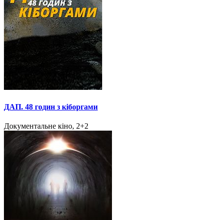
ДАП. 48 годин з кіборгами
Документальне кіно, 2+2