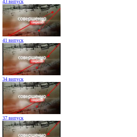
43 випуск
41 випуск
34 випуск
37 випуск