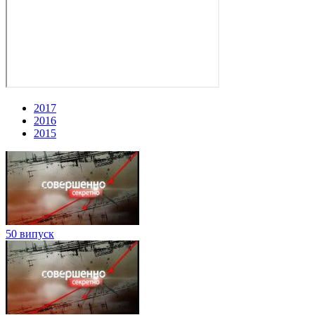
2017
2016
2015
50 випуск