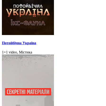
Потойбічна Україна
1+1 video, Містика