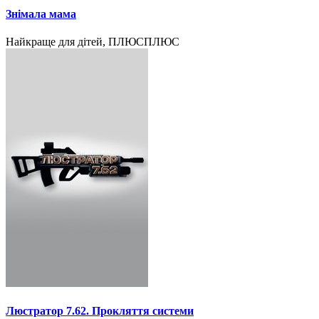
Знімала мама
Найкраще для дітей, ПЛЮСПЛЮС
Люстратор 7.62. Прокляття системи