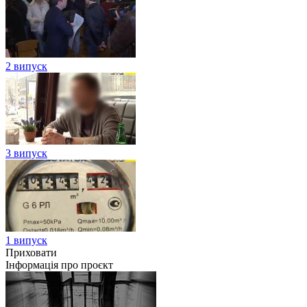
2 випуск
3 випуск
1 випуск
Приховати
Інформація про проєкт