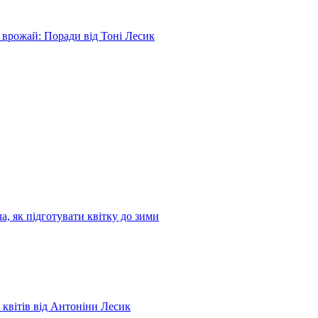
 врожай: Поради від Тоні Лесик
а, як підготувати квітку до зими
 квітів від Антоніни Лесик