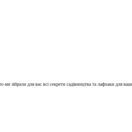
о ми зібрали для вас всі секрети садівництва та лафхаки для ваш