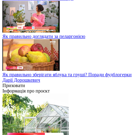
Як правильно доглядати за пеларгонією
Як правильно зберігати яблука та груші? Поради фудблогерки
Дарії Дорошкевич
Приховати
Інформація про проєкт