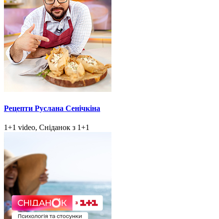
Рецепти Руслана Сенічкіна
1+1 video, Сніданок з 1+1