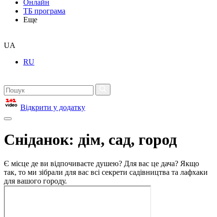
Онлайн
ТБ програма
Еще
UA
RU
Відкрити у додатку
Сніданок: дім, сад, город
Є місце де ви відпочиваєте душею? Для вас це дача? Якщо
так, то ми зібрали для вас всі секрети садівництва та лафхаки
для вашого городу.