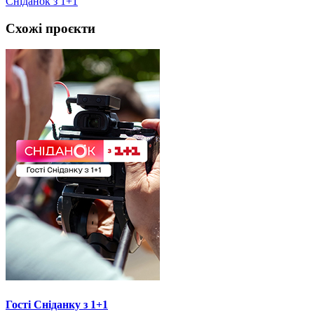
Сніданок з 1+1
Схожі проєкти
Гості Сніданку з 1+1