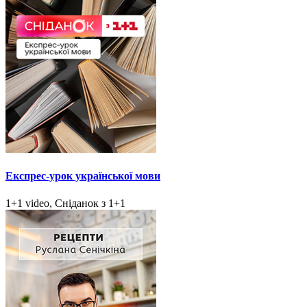
Експрес-урок української мови
1+1 video, Сніданок з 1+1