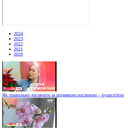
2024
2023
2022
2021
2020
Як правильно доглядати за різдвяною рослиною – пуансетією