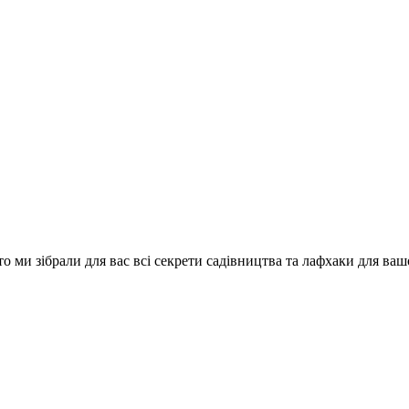
о ми зібрали для вас всі секрети садівництва та лафхаки для ваш