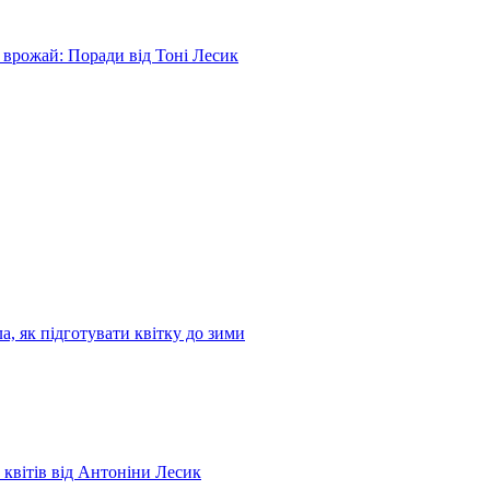
 врожай: Поради від Тоні Лесик
а, як підготувати квітку до зими
 квітів від Антоніни Лесик