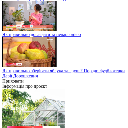
Як правильно доглядати за пеларгонією
Як правильно зберігати яблука та груші? Поради фудблогерки
Дарії Дорошкевич
Приховати
Інформація про проєкт