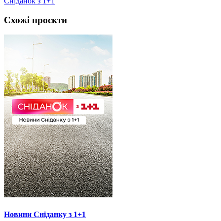
Сніданок з 1+1
Схожі проєкти
Новини Сніданку з 1+1