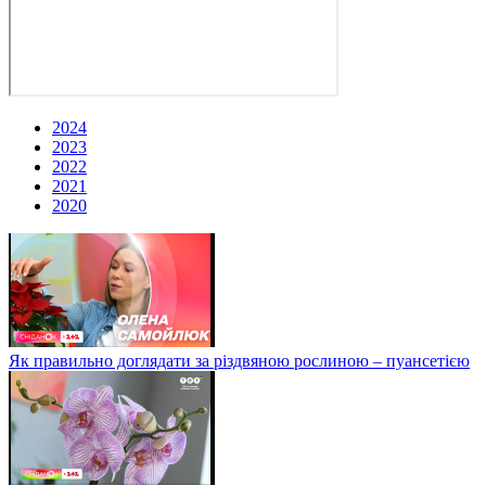
2024
2023
2022
2021
2020
Як правильно доглядати за різдвяною рослиною – пуансетією