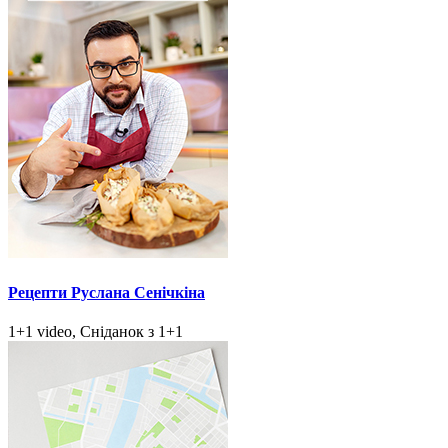
Рецепти Руслана Сенічкіна
1+1 video, Сніданок з 1+1