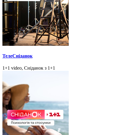
ТелеСніданок
1+1 video, Сніданок з 1+1