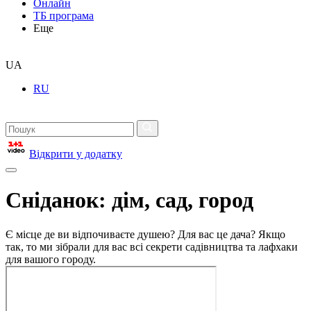
Онлайн
ТБ програма
Еще
UA
RU
Відкрити у додатку
Сніданок: дім, сад, город
Є місце де ви відпочиваєте душею? Для вас це дача? Якщо
так, то ми зібрали для вас всі секрети садівництва та лафхаки
для вашого городу.