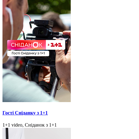
Гості Сніданку з 1+1
1+1 video, Сніданок з 1+1